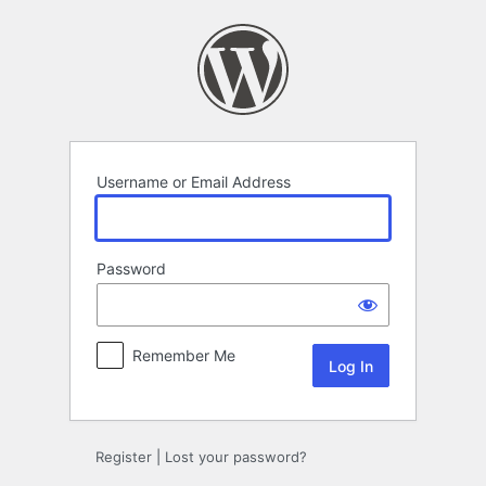
Log
In
Username or Email Address
Password
Remember Me
Register
|
Lost your password?