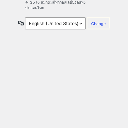
← Go to สมาคมกีฬาวอลเลย์บอลแห่ง
ประเทศไทย
Language