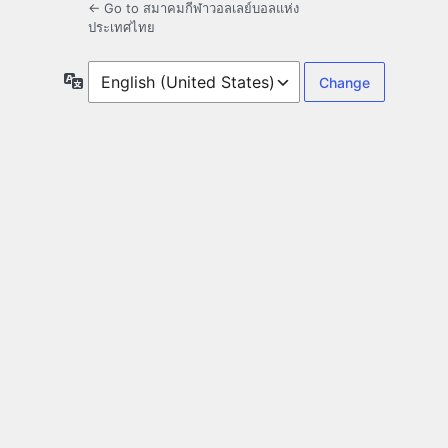
← Go to สมาคมกีฬาวอลเลย์บอลแห่ง
ประเทศไทย
Language