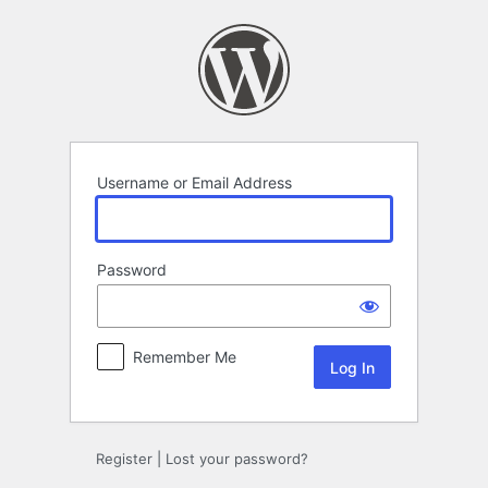
Log
In
Username or Email Address
Password
Remember Me
Register
|
Lost your password?