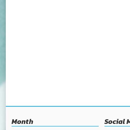
Month
Social 