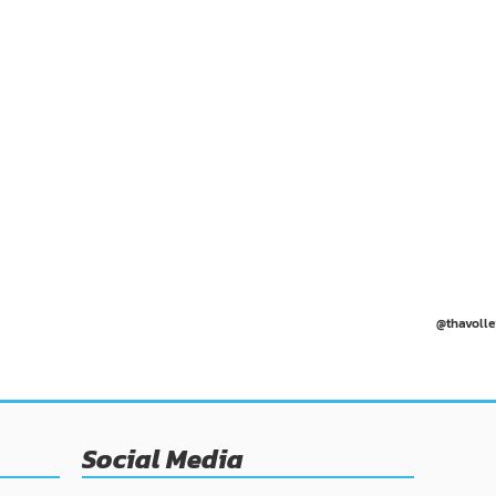
@thavolle
Social Media