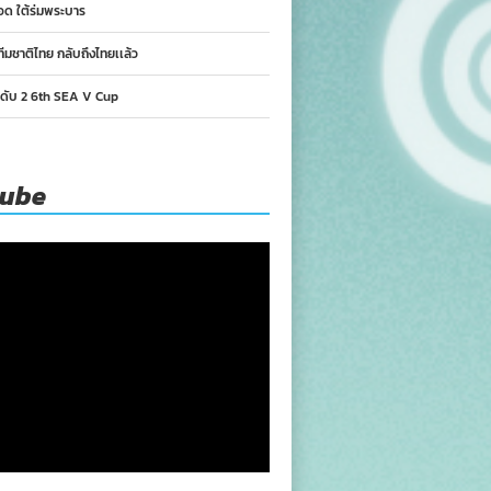
อด ใต้ร่มพระบาร
ทีมชาติไทย กลับถึงไทยเเล้ว
นดับ 2 6th SEA V Cup
tube