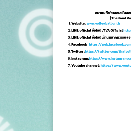
สมาคมกีฬาวอลเลย์บอลแห
| Thailand Vo
Website :
www.volleyball.or.th
LINE: official ชื่อไลน์ : TVA Official
http
LINE: official ชื่อไลน์ : ร้านสมาคมวอลเล
Facebook :
https://web.facebook.co
Twitter :
https://twitter.com/thaivol
Instagram:
https://www.instagram.c
Youtube channel :
https://www.you