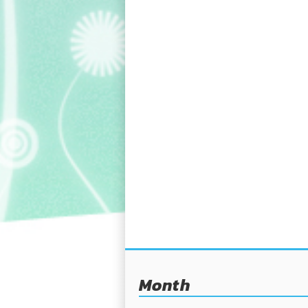
Month