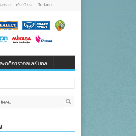
กิจกรรม
เกี่ยวกับเรา
ติดต่อเรา
น และกติการวอลเลย์บอล
น