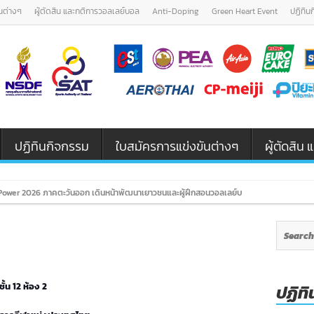
นต่างๆ
ผู้ตัดสิน และกติการวอลเลย์บอล
Anti-Doping
Green Heart Event
ปฏิทิน
ปฏิทินกิจกรรม
ใบสมัครการแข่งขันต่างๆ
ผู้ตัดสิ
ower 2026 ภาคตะวันออก เดินหน้าพัฒนาเยาวชนและผู้ฝึกสอนวอลเลย์บอล รุ่น U12 / U18
น 12 ห้อง 2
ปฏิทิ