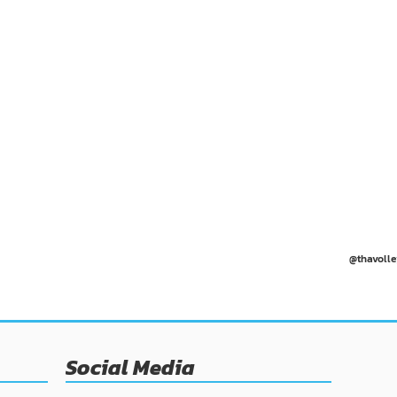
@thavolle
Social Media