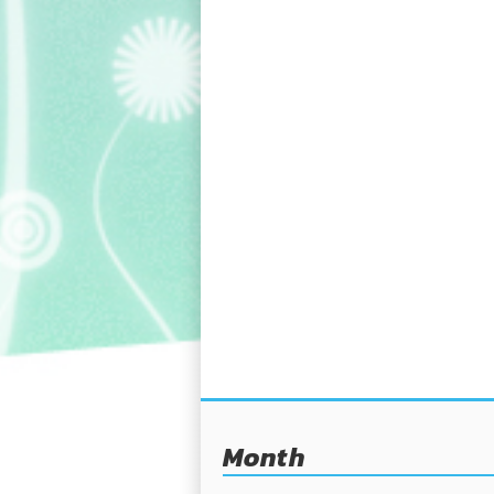
Month