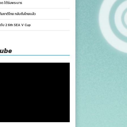
อด ใต้ร่มพระบาร
ทีมชาติไทย กลับถึงไทยเเล้ว
นดับ 2 6th SEA V Cup
tube