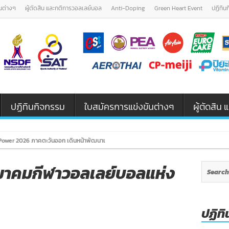
นต่างๆ
ผู้ตัดสิน และกติการวอลเลย์บอล
Anti-Doping
Green Heart Event
ปฏิทิน
ปฏิทินกิจกรรม
ใบสมัครการแข่งขันต่างๆ
ผู้ตัดสิ
ower 2026 ภาคตะวันออก เดินหน้าพัฒนาเยาวชนและผู้ฝึกสอนวอลเลย์บอล รุ
สมาคมกีฬาวอลเลย์บอลแห่ง
ปฏิทิ