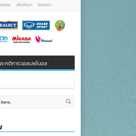
กิจกรรม
เกี่ยวกับเรา
ติดต่อเรา
น และกติการวอลเลย์บอล
น