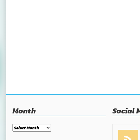
Month
Social 
Month