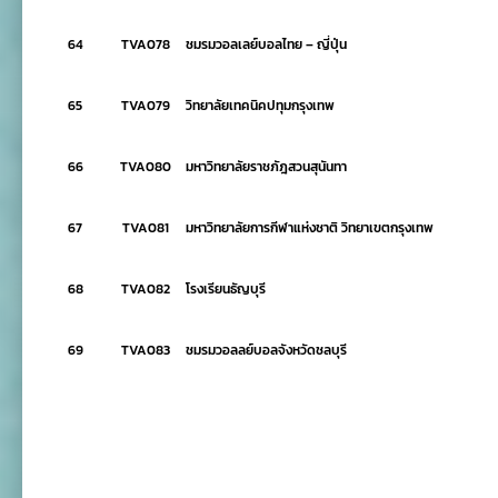
64
TVA078
ชมรมวอลเลย์บอลไทย – ญี่ปุ่น
65
TVA079
วิทยาลัยเทคนิคปทุมกรุงเทพ
66
TVA080
มหาวิทยาลัยราชภัฎสวนสุนันทา
67
TVA081
มหาวิทยาลัยการกีฬาแห่งชาติ วิทยาเขตกรุงเทพ
68
TVA082
โรงเรียนธัญบุรี
69
TVA083
ชมรมวอลลย์บอลจังหวัดชลบุรี