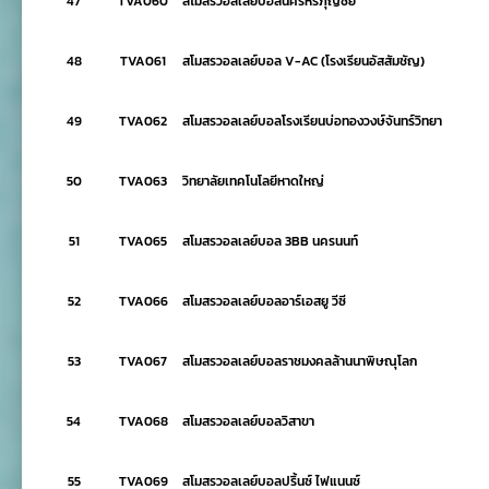
47
TVA060
สโมสรวอลเลย์บอลนครหริภุญชัย
48
TVA061
สโมสรวอลเลย์บอล V-AC (โรงเรียนอัสสัมชัญ)
49
TVA062
สโมสรวอลเลย์บอลโรงเรียนบ่อทองวงษ์จันทร์วิทยา
50
TVA063
วิทยาลัยเทคโนโลยีหาดใหญ่
51
TVA065
สโมสรวอลเลย์บอล 3BB นครนนท์
52
TVA066
สโมสรวอลเลย์บอลอาร์เอสยู วีซี
53
TVA067
สโมสรวอลเลย์บอลราชมงคลล้านนาพิษณุโลก
54
TVA068
สโมสรวอลเลย์บอลวิสาขา
55
TVA069
สโมสรวอลเลย์บอลปริ้นซ์ ไฟแนนซ์