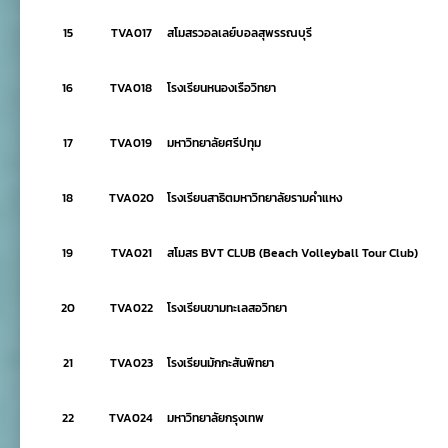
15
TVA017
สโมสรวอลเลย์บอลสุพรรณบุรี
16
TVA018
โรงเรียนหนองเรือวิทยา
17
TVA019
มหาวิทยาลัยศรีปทุม
18
TVA020
โรงเรียนสาธิตมหาวิทยาลัยรามคำแหง
19
TVA021
สโมสร BVT CLUB (Beach Volleyball Tour Club)
20
TVA022
โรงเรียนขามทะเลสอวิทยา
21
TVA023
โรงเรียนมักกะสันพิทยา
22
TVA024
มหาวิทยาลัยกรุงเทพ