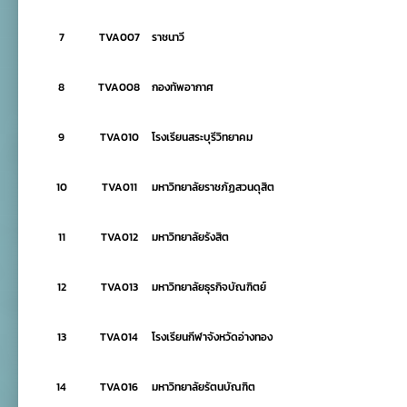
7
TVA007
ราชนาวี
8
TVA008
กองทัพอากาศ
9
TVA010
โรงเรียนสระบุรีวิทยาคม
10
TVA011
มหาวิทยาลัยราชภัฏสวนดุสิต
11
TVA012
มหาวิทยาลัยรังสิต
12
TVA013
มหาวิทยาลัยธุรกิจบัณฑิตย์
13
TVA014
โรงเรียนกีฬาจังหวัดอ่างทอง
14
TVA016
มหาวิทยาลัยรัตนบัณฑิต