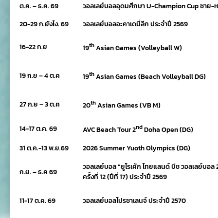
ต.ค. – ธ.ค. 69
วอลเลย์บอลอุดมศึกษา U-Champion Cup ชาย-หญิง
20-29 ก.ยังไง
. 69
วอลเลย์บอลอะคาเดมี่ลีก ประจำปี 2569
th
16-22 ก.ย
19
Asian Games (Volleyball W)
th
19 ก.ย – 4 ต.ค
19
Asian Games (Beach Volleyball DG)
th
27 ก.ย – 3 ต.ค
20
Asian Games (VB M)
nd
14-17 ต.ค. 69
AVC Beach Tour 2
Doha Open (DG)
31 ต.ค.-13 พ.ย.69
2026 Summer Yuoth Olympics (DG)
วอลเลย์บอล “ยูโรเค้ก ไทยแลนด์ บีช วอลเลย์บอล 202
ก.ย. – ธ.ค 69
ครั้งที่ 12 (ปีที่ 17) ประจำปี 2569
11-17 ต.ค. 69
วอลเลย์บอลโปรชาเลนจ์ ประจำปี 2570