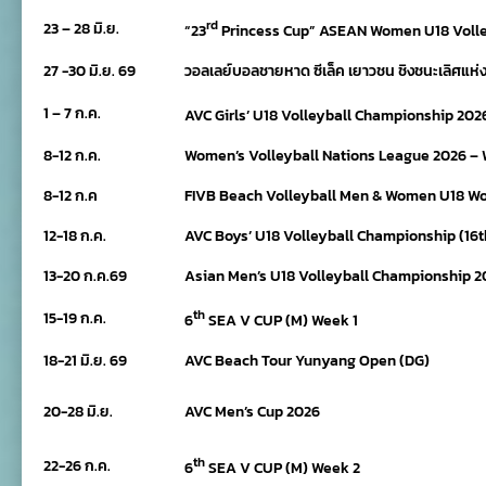
rd
23 – 28 มิ.ย.
“23
Princess Cup” ASEAN Women U18 Volle
27 -30 มิ.ย. 69
วอลเลย์บอลชายหาด ซีเล็ค เยาวชน ชิงชนะเลิศแห
1 – 7 ก.ค.
AVC Girls’ U18 Volleyball Championship 2026
8-12 ก.ค.
Women’s Volleyball Nations League 2026 –
8-12 ก.ค
FIVB Beach Volleyball Men & Women U18 W
12-18 ก.ค.
AVC Boys’ U18 Volleyball Championship (16t
13-20 ก.ค.69
Asian Men’s U18 Volleyball Championship 2
th
15-19 ก.ค.
6
SEA V CUP (M) Week 1
18-21 มิ.ย. 69
AVC Beach Tour Yunyang Open (DG)
20-28 มิ.ย.
AVC Men’s Cup 2026
th
22-26 ก.ค.
6
SEA V CUP (M) Week 2