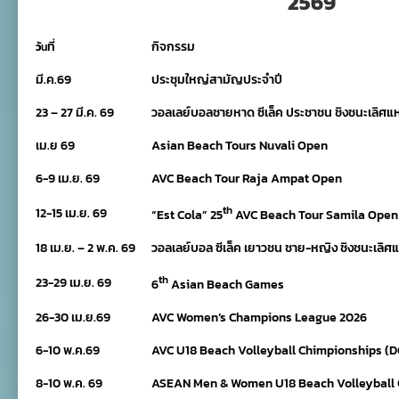
2569
ที่
กิจกรรม
วั
น
มี.ค.69
ประชุมใหญ่สามัญประจำปี
23 – 27 มี.ค. 69
วอลเลย์บอลชายหาด ซีเล็ค ประชาชน ชิงชนะเลิศแ
เม.ย 69
Asian Beach Tours Nuvali Open
6-9 เม.ย. 69
AVC Beach Tour Raja Ampat Open
th
12-15 เม.ย. 69
“Est Cola” 25
AVC Beach Tour Samila Open
18 เม.ย. – 2 พ.ค. 69
วอลเลย์บอล ซีเล็ค เยาวชน ชาย-หญิง ชิงชนะเลิศ
th
23-29 เม.ย. 69
6
Asian Beach Games
26-30 เม.ย.69
AVC Women’s Champions League 2026
6-10 พ.ค.69
AVC U18 Beach Volleyball Chimpionships (D
8-10 พ.ค. 69
ASEAN Men & Women U18 Beach Volleyball