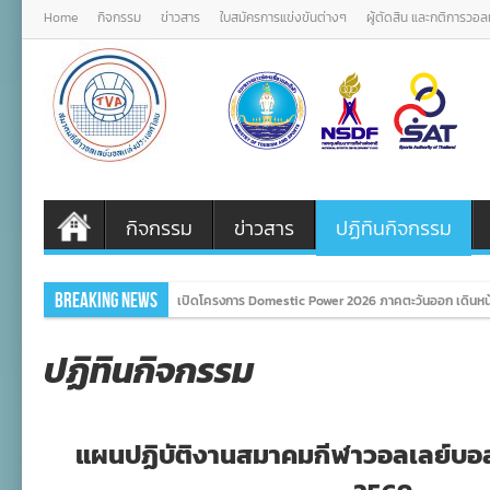
Home
กิจกรรม
ข่าวสาร
ใบสมัครการแข่งขันต่างๆ
ผู้ตัดสิน และกติการวอ
กิจกรรม
ข่าวสาร
ปฏิทินกิจกรรม
Breaking News
เปิดโครงการ Domestic Power 2026 ภาคตะวันออก เดินหน้
ปฏิทินกิจกรรม
แผนปฏิบัติงานสมาคมกีฬาวอลเลย์บอล