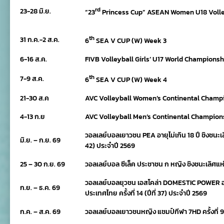
rd
23-28 มิ.ย.
“23
Princess Cup” ASEAN Women U18 Volle
th
31 ก.ค.-2 ส.ค.
6
SEA V CUP (W) Week 3
6-16 ส.ค.
FIVB Volleyball Girls’ U17 World Champions
th
7-9 ส.ค.
6
SEA V CUP (W) Week 4
21-30 ส.ค
AVC Volleyball Women’s Continental Champ
4-13 ก.ย
AVC Volleyball Men’s Continental Champion
วอลเลย์บอลเยาวชน PEA อายุไม่เกิน 18 ปี ชิงชนะเลิศ
มิ.ย. – ก.ย. 69
42) ประจำปี 2569
25 – 30 ก.ย. 69
วอลเลย์บอล ซีเล็ค ประชาชน ก หญิง ชิงชนะเลิศแ
วอลเลย์บอลยุวชน เอสโคล่า DOMESTIC POWER อายุ
ก.ย. – ธ.ค. 69
ประเทศไทย ครั้งที่ 14 (ปีที่ 37) ประจำปี 2569
ก.ค. – ส.ค. 69
วอลเลย์บอลเยาวชนหญิง แชมป์กีฬา 7HD ครั้งที่ 9