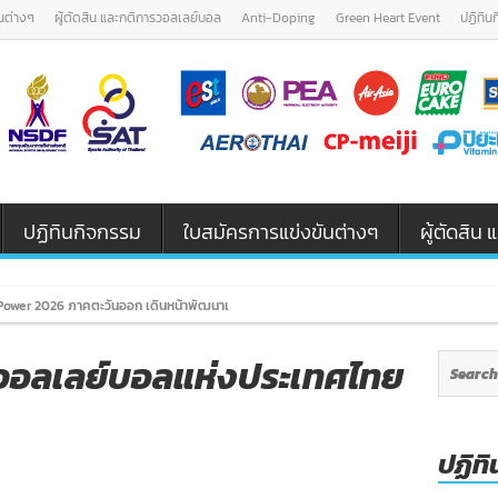
นต่างๆ
ผู้ตัดสิน และกติการวอลเลย์บอล
Anti-Doping
Green Heart Event
ปฏิทิน
ปฏิทินกิจกรรม
ใบสมัครการแข่งขันต่างๆ
ผู้ตัดสิ
ower 2026 ภาคตะวันออก เดินหน้าพัฒนาเยาวชนและผู้ฝึกสอนวอลเลย์บอล รุ่
าวอลเลย์บอลแห่งประเทศไทย
ปฏิทิ