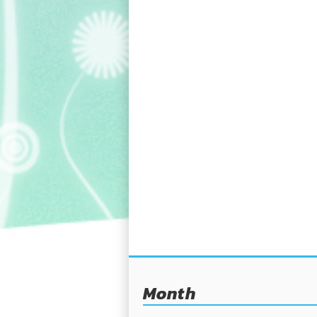
Month