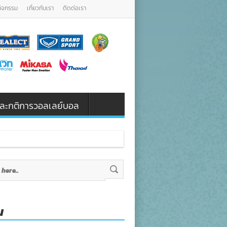
กิจกรรม
เกี่ยวกับเรา
ติดต่อเรา
น และกติการวอลเลย์บอล
น