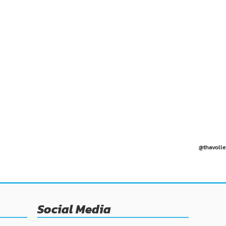
@thavolle
Social Media