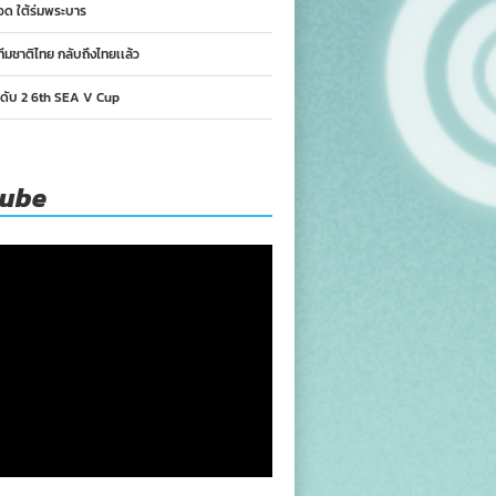
อด ใต้ร่มพระบาร
ทีมชาติไทย กลับถึงไทยเเล้ว
นดับ 2 6th SEA V Cup
tube