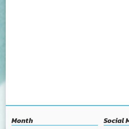
Month
Social 