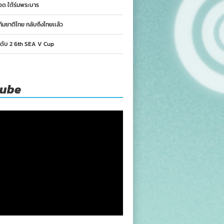
อด ใต้ร่มพระบาร
ทีมชาติไทย กลับถึงไทยเเล้ว
นดับ 2 6th SEA V Cup
tube