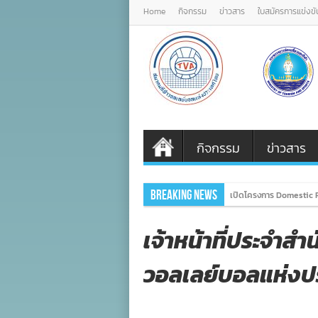
Home
กิจกรรม
ข่าวสาร
ใบสมัครการแข่งขั
กิจกรรม
ข่าวสาร
Breaking News
เปิดโครงการ Domestic 
เจ้าหน้าที่ประจำส
วอลเลย์บอลแห่งป