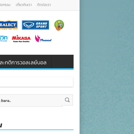
กิจกรรม
เกี่ยวกับเรา
ติดต่อเรา
น และกติการวอลเลย์บอล
น