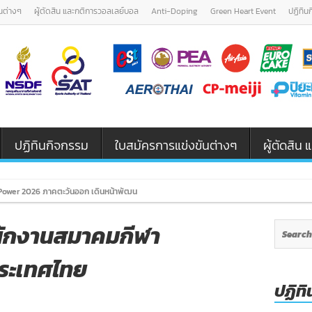
นต่างๆ
ผู้ตัดสิน และกติการวอลเลย์บอล
Anti-Doping
Green Heart Event
ปฏิทิน
ปฏิทินกิจกรรม
ใบสมัครการแข่งขันต่างๆ
ผู้ตัดสิ
Power 2026 ภาคตะวันออก เดินหน้าพัฒนาเยาวชนและผู้ฝึกสอนวอลเล
ำนักงานสมาคมกีฬา
ระเทศไทย
ปฏิทิ