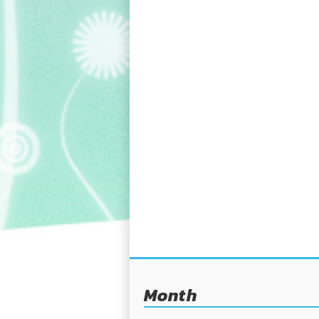
Month