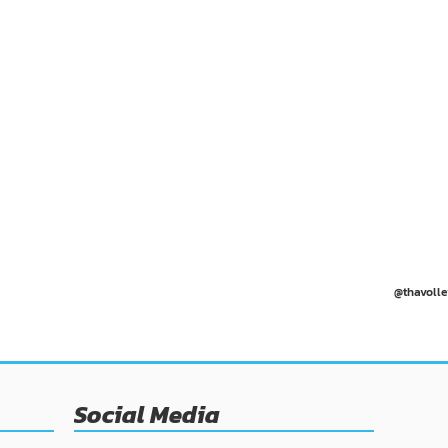
@thavolle
Social Media