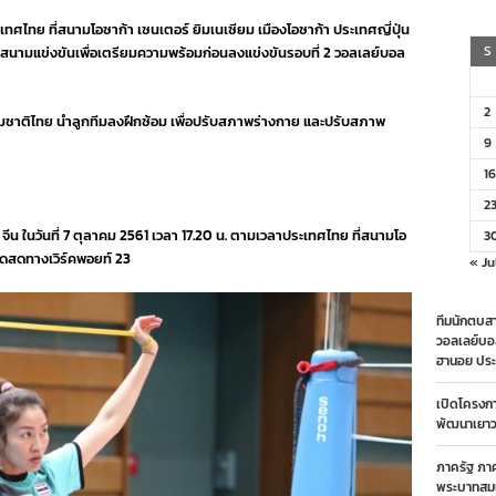
ไทย
เทศไทย ที่สนามโอซาก้า เซนเตอร์ ยิมเนเซียม เมืองโอซาก้า ประเทศญี่ปุ่น
ลง
ซ้อม
S
สนามแข่งขันเพื่อเตรียมความพร้อมก่อนลงแข่งขันรอบที่ 2 วอลเลย์บอล
เตรียม
พบ
กับ
2
ทีมชาติไทย นำลูกทีมลงฝึกซ้อม เพื่อปรับสภาพร่างกาย และปรับสภาพ
จีน
ใน
9
รอบ
สอง
16
ศึก
2
ชิง
แชมป์
ีน ในวันที่ 7 ตุลาคม 2561 เวลา 17.20 น. ตามเวลาประเทศไทย ที่สนามโอ
3
โลก2018
ทอดสดทางเวิร์คพอยท์ 23
« Ju
ทีมนักตบสา
วอลเลย์บอ
ฮานอย ประ
เปิดโครงก
พัฒนาเยาวช
ภาครัฐ ภา
พระบาทสมเ