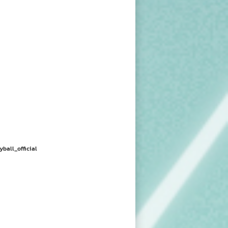
yball_official