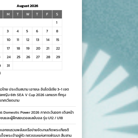
August 2026
M
T
W
T
F
S
1
3
4
5
6
7
8
10
11
12
13
14
15
17
18
19
20
21
22
3
24
25
26
27
28
29
0
31
l
วไทย ประเดิมสนาม เอาชนะ อินโดนีเซีย 3-1 เซต
ลหญิง 6th SEA V Cup 2026 เลกแรก ที่กรุง
เทศเวียดนาม
าร Domestic Power 2026 ภาคตะวันออก เดินหน้า
นและผู้ฝึกสอนวอลเลย์บอล รุ่น U12 / U18
คเอกชนรวมพลังเครือข่ายจัดงานเทิดพระเกียรติ
ด็จพระเจ้าอยู่หัว ทศวรรษแห่งการพัฒนา สืบสาน