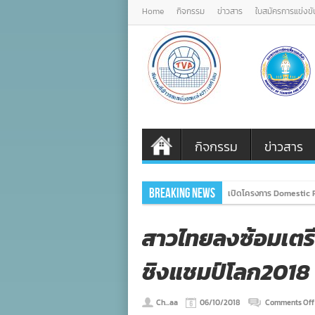
Home
กิจกรรม
ข่าวสาร
ใบสมัครการแข่งขั
กิจกรรม
ข่าวสาร
Breaking News
เปิดโครงการ Domestic P
สาวไทยลงซ้อมเตร
ชิงแชมป์โลก2018
Ch...aa
06/10/2018
Comments Off