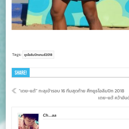
Tags:
ยูธโอลิมปิกเกมส์2018
Share!
“เตย-แต้” ทะลุเข้ารอบ 16 ทีมสุดท้าย ศึกยูธโอลิมปิก 2018
เตย-แต้ คว้าอัน
Ch...aa