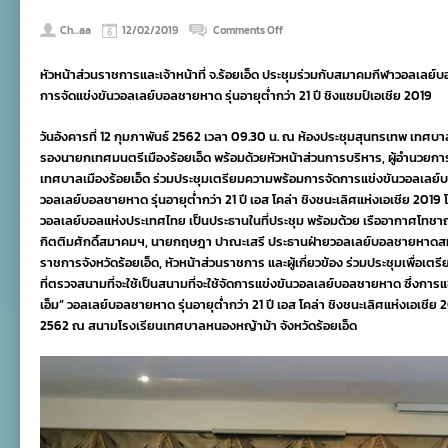
on
Ch...aa
12/02/2019
Comments Off
สมา
คมฯ
หัวหน้าส่วนราชการและเจ้าหน้าที่ จ.ร้อยเอ็ด ประชุมร่วมกับสมาคมกีฬาวอลเลย
ร่วม
ประชุม
การจัดแข่งขันวอลเลย์บอลชายหาด รุ่นอายุต่ำกว่า 21 ปี ชิงแชมป์เอเชีย 2019
เตรียม
ความ
วันอังคารที่ 12 กุมภาพันธ์ 2562 เวลา 09.30 น. ณ ห้องประชุมสุนทรเทพ เทศบ
พร้อม
รองนายกเทศมนตรีเมืองร้อยเอ็ด พร้อมด้วยหัวหน้าส่วนการบริหาร, ผู้อำนวยก
จ.ร้อยเอ็ด
ตบ
เทศบาลเมืองร้อยเอ็ด ร่วมประชุมเตรียมความพร้อมการจัดการแข่งขันวอลเลย์บ
ชายหาด
วอลเลย์บอลชายหาด รุ่นอายุต่ำกว่า 21 ปี เอส โคล่า ชิงชนะเลิศแห่งเอเชีย 2
ไม่
วอลเลย์บอลแห่งประเทศไทย เป็นประธานในที่ประชุม พร้อมด้วย เรืออากาศโทชาญ
เกิน
21
กิตติมศักดิ์สมาคมฯ, นายกฤษฎา ปาณะเสรี ประธานฝ่ายวอลเลย์บอลชายหาดสมาค
ปี
ราชการจังหวัดร้อยเอ็ด, หัวหน้าส่วนราชการ และผู้เกี่ยวข้อง ร่วมประชุมเพื่อเต
ชิง
ที่ตรวจสนามที่จะใช้เป็นสนามที่จะใช้จัดการแข่งขันวอลเลย์บอลชายหาด ซึ่งการ
แชมป์
เอเชีย
เอ็ม” วอลเลย์บอลชายหาด รุ่นอายุต่ำกว่า 21 ปี เอส โคล่า ชิงชนะเลิศแห่งเอเชีย 20
2019
2562 ณ สนามโรงเรียนเทศบาลหนองหญ้าม้า จังหวัดร้อยเอ็ด