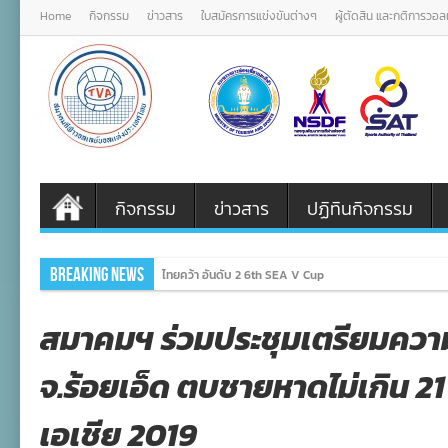
Home
กิจกรรม
ข่าวสาร
ใบสมัครการแข่งขันต่างๆ
ผู้ตัดสิน และกติการวอ
กิจกรรม
ข่าวสาร
ปฏิทินกิจกรรม
Breaking News
หนุ่มไทยล้างตาสำเร็จ! อัดกัมพูช
สมาคมฯ ร่วมประชุมเตรียมควา
จ.ร้อยเอ็ด ตบชายหาดไม่เกิน 21
เอเชีย 2019