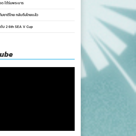
อด ใต้ร่มพระบาร
ทีมชาติไทย กลับถึงไทยเเล้ว
นดับ 2 6th SEA V Cup
tube