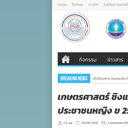
Home
กิจกรรม
ข่าวสาร
ใบสมัครการแข่งขั
กิจกรรม
ข่าวสาร
Breaking News
เปิดโครงการ Domestic P
เกษตรศาสตร์ ชิงแ
ประชาชนหญิง ข 2
Ch...aa
28/05/2019
Comments Off