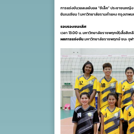
การแข่งขันวอลเลย์บอล “ซีเล็ค” ประชาชนหญิง 
ยิมเนเซียม 1 มหาวิทยาลัยรามคำแหง กรุงเทพมหา
รอบรองชนะเลิศ
เวลา 13.00 น. มหาวิทยาลัยราชพฤกษ์(เสื้อสีเหล
ผลการแข่งขัน
มหาวิทยาลัยราชพฤกษ์ ชนะ จุฬา