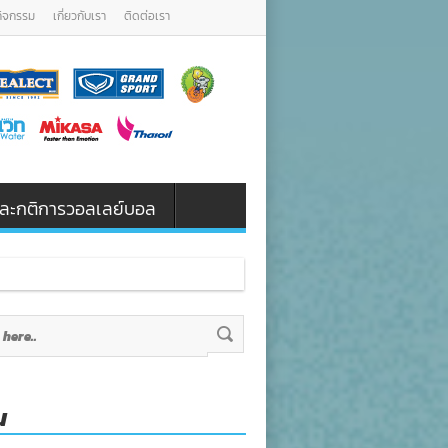
กิจกรรม
เกี่ยวกับเรา
ติดต่อเรา
น และกติการวอลเลย์บอล
น