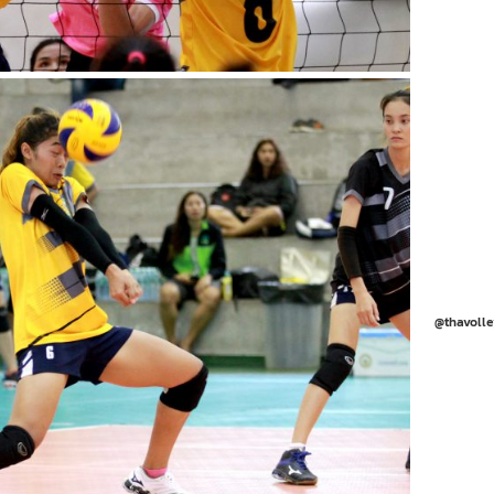
@thavolle