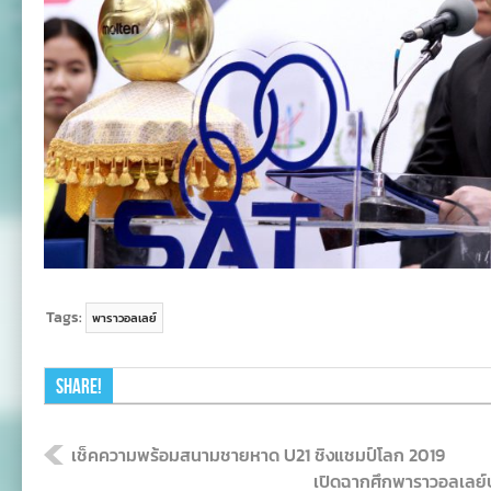
Tags:
พาราวอลเลย์
Share!
เช็คความพร้อมสนามชายหาด U21 ชิงแชมป์โลก 2019
เปิดฉากศึกพาราวอลเลย์บ