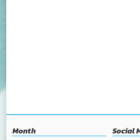
Month
Social 