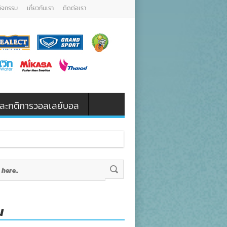
กิจกรรม
เกี่ยวกับเรา
ติดต่อเรา
น และกติการวอลเลย์บอล
น