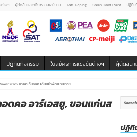
นต่างๆ
ผู้ตัดสิน และกติการวอลเลย์บอล
Anti-Doping
Green Heart Event
ปฏิทิน
ปฏิทินกิจกรรม
ใบสมัครการแข่งขันต่างๆ
ผู้ตัดสิ
ower 2026 ภาคตะวันออก เดินหน้าพัฒนาเยาวชนและผู้ฝึกสอนวอลเลย์บอล รุ่น U1
 กอดคอ อาร์เอสยู, ขอนแก่นส
ปฏิทิ
n