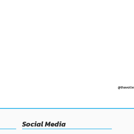
@thavolle
Social Media