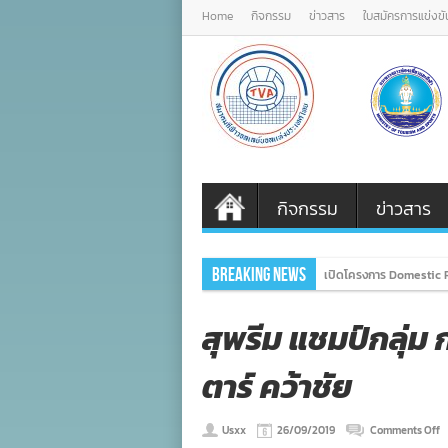
Home
กิจกรรม
ข่าวสาร
ใบสมัครการแข่งขั
กิจกรรม
ข่าวสาร
Breaking News
เปิดโครงการ Domestic P
สุพรีม แชมป์กลุ่ม
ตาร์ คว้าชัย
o
Usxx
26/09/2019
Comments Off
สุ