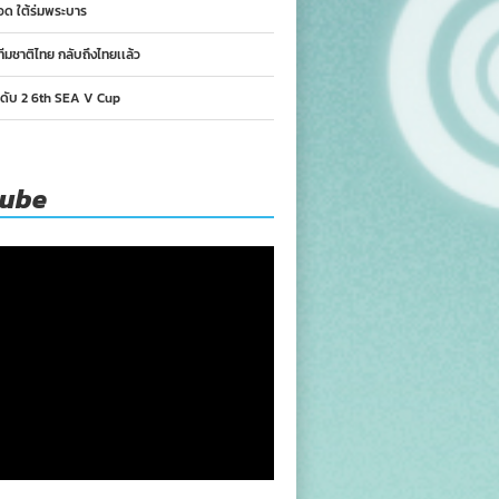
อด ใต้ร่มพระบาร
ทีมชาติไทย กลับถึงไทยเเล้ว
นดับ 2 6th SEA V Cup
tube