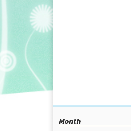
Month