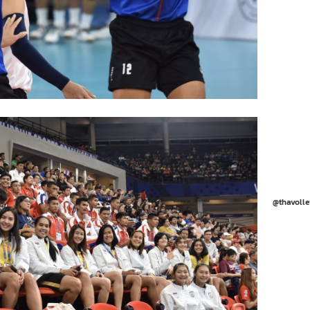
@thavolle