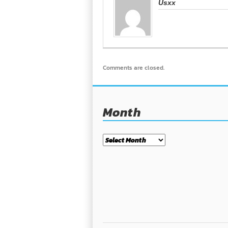
Usxx
Comments are closed.
Month
Month