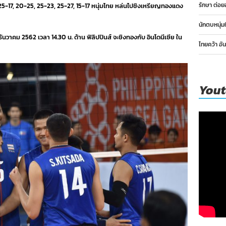
รักษา ต่อย
 25-17, 20-25, 25-23, 25-27, 15-17 หนุ่มไทย หล่นไปชิงเหรียญทองแดง
นักตบหนุ่ม
ันวาคม 2562 เวลา 14.30 น. ด้าน ฟิลิปปินส์ จะชิงทองกับ อินโดนีเซีย ใน
ไทยคว้า อั
You