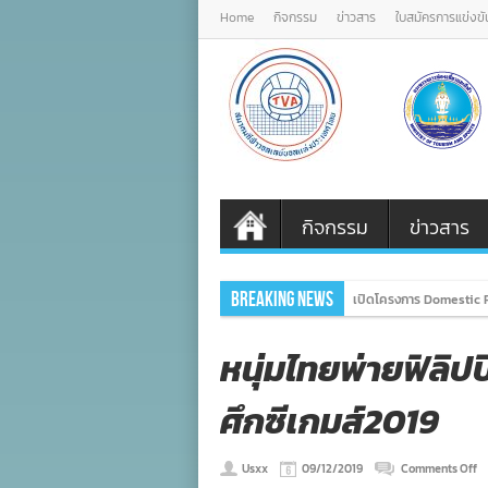
Home
กิจกรรม
ข่าวสาร
ใบสมัครการแข่งขั
กิจกรรม
ข่าวสาร
Breaking News
เปิดโครงการ Domestic P
หนุ่มไทยพ่ายฟิลิป
ศึกซีเกมส์2019
o
Usxx
09/12/2019
Comments Off
หน