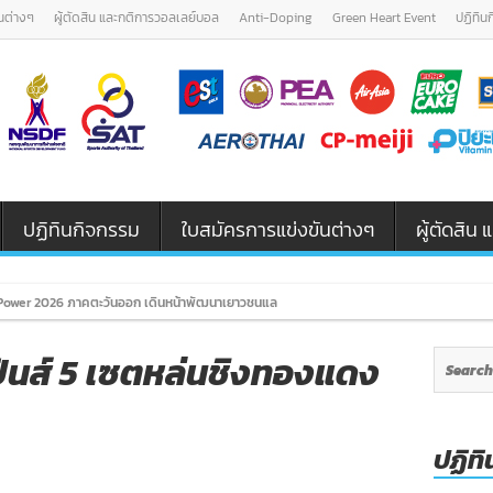
นต่างๆ
ผู้ตัดสิน และกติการวอลเลย์บอล
Anti-Doping
Green Heart Event
ปฏิทิน
ปฏิทินกิจกรรม
ใบสมัครการแข่งขันต่างๆ
ผู้ตัดสิ
ower 2026 ภาคตะวันออก เดินหน้าพัฒนาเยาวชนและผู้ฝึกสอนวอลเลย์บอล รุ่น U12 / U18
ปินส์ 5 เซตหล่นชิงทองแดง
ปฏิทิ
n
ุ่ม