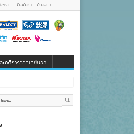
กิจกรรม
เกี่ยวกับเรา
ติดต่อเรา
น และกติการวอลเลย์บอล
น