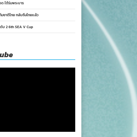
อด ใต้ร่มพระบาร
ทีมชาติไทย กลับถึงไทยเเล้ว
นดับ 2 6th SEA V Cup
tube