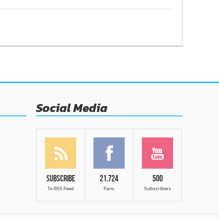
Social Media
Subscribe
21,724
500
To RSS Feed
Fans
Subscribers