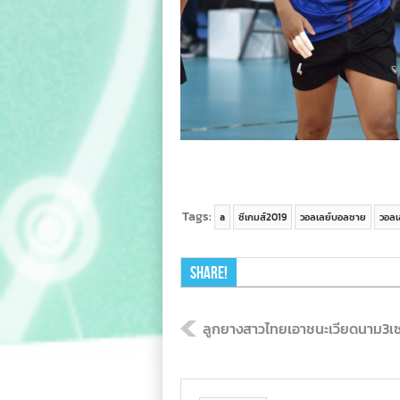
Tags:
a
ซีเกมส์2019
วอลเลย์บอลชาย
วอลเ
Share!
ลูกยางสาวไทยเอาชนะเวียดนาม3เซ