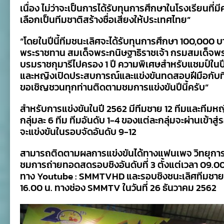
เนื่อง ไม่ว่าจะเป็นการได้รับทุนการศึกษาในโรงเรียนที่
เลือกเป็นทีมชาติสร้างชื่อเสียงให้ประเทศไทย”
“โดยในปีนี้ทีมชนะเลิศจะได้รับทุนการศึกษา 100,000 
พระราชทาน สมเด็จพระกนิษฐาธิราชเจ้า กรมสมเด็จพ
บรมราชกุมารีไปครอง 1 ปี ความพิเศษสำหรับแชมป์ในปีน
และหญิงเปิดประสบการณ์และแข่งขันทดสอบฝีมือกับทีมญี่
ขอเชิญชวนทุกท่านติดตามชมการแข่งขันปีนี้ครับ”
สำหรับการแข่งขันในปี 2562 มีทีมชาย 12 ทีมและทีมหญิง
กลุ่มละ 6 ทีม ทีมอันดับ 1-4 ของแต่ละกลุ่มจะผ่านเข้าส
จะแข่งขันในรอบจัดอันดับ 9-12
สามารถติดตามผลการแข่งขันได้ทางแฟนเพจ วิทยุการบ
ชมการถ่ายทอดสดรอบชิงอันดับที่ 3 ตั้งแต่เวลา 09.0
ทาง Youtube : SMMTVHD และรอบชิงชนะเลิศทีมชายแ
16.00 น. ทางช่อง SMMTV ในวันที่ 26 ธันวาคม 2562