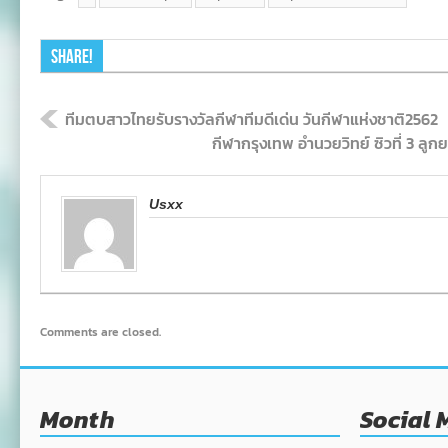
Share!
ทีมตบสาวไทยรับรางวัลกีฬาทีมดีเด่น วันกีฬาแห่งชาติ2562
กีฬากรุงเทพ อำนวยวิทย์ ซิวที่ 3 ลูกยาง 
Usxx
Comments are closed.
Month
Social 