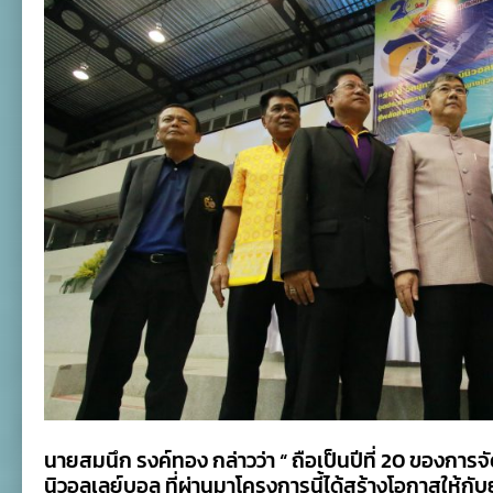
นายสมนึก รงค์ทอง กล่าวว่า “ ถือเป็นปีที่ 20 ของการจ
นิวอลเลย์บอล ที่ผ่านมาโครงการนี้ได้สร้างโอกาสให้กับย