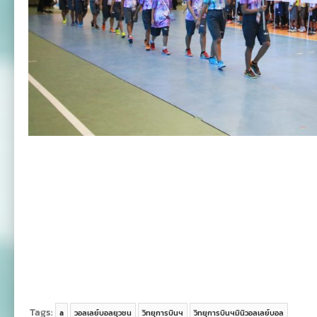
Tags:
a
วอลเลย์บอลยุวชน
วิทยุการบินฯ
วิทยุการบินฯมินิวอลเลย์บอล