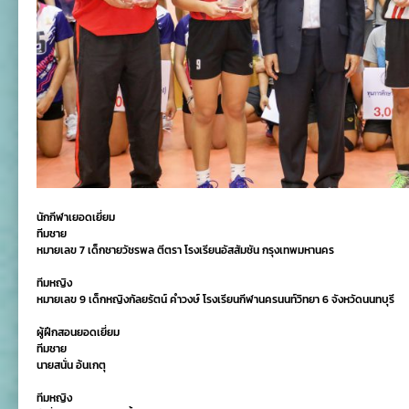
นักกีฬาเยอดเยี่ยม
ทีมชาย
หมายเลข 7 เด็กชายวัชรพล ตีตรา โรงเรียนอัสสัมชัน กรุงเทพมหานคร
ทีมหญิง
หมายเลข 9 เด็กหญิงกัลยรัตน์ คำวงษ์ โรงเรียนกีฬานครนนท์วิทยา 6 จังหวัดนนทบุรี
ผู้ฝึกสอนยอดเยี่ยม
ทีมชาย
นายสนั่น อ้นเกตุ
ทีมหญิง