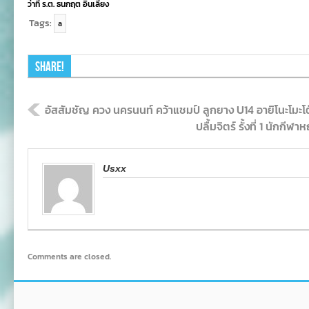
ว่าที่ ร.ต. ธนกฤต อินเลี้ยง
Tags:
a
Share!
อัสสัมชัญ ควง นครนนท์ คว้าแชมป์ ลูกยาง U14 อายิโนะโมะโต๊
ปลื้มจิตร์ รั้งที่ 1 นักกี
Usxx
Comments are closed.