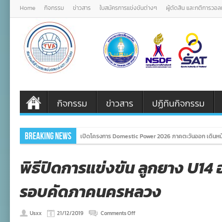
Home
กิจกรรม
ข่าวสาร
ใบสมัครการแข่งขันต่างๆ
ผู้ตัดสิน และกติการวอ
กิจกรรม
ข่าวสาร
ปฏิทินกิจกรรม
Breaking News
เปิดโครงการ Domestic Power 2026 ภาคตะวันออก เดินหน้
พิธีปิดการแข่งขัน ลูกยาง U14 อ
รอบคัดภาคนครหลวง
on
Usxx
21/12/2019
Comments Off
พิธี