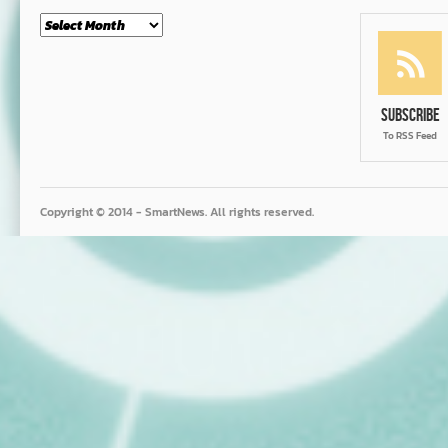
Month
Subscribe
To RSS Feed
Copyright © 2014 - SmartNews. All rights reserved.