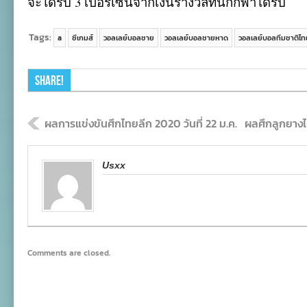
จะได้รับ 3 เปอร์เซ็นจากเงินรางวัลที่นักกีฬาได้รับ
Tags:
a
ซีเกมส์
วอลเลย์บอลชาย
วอลเลย์บอลชายหาด
วอลเลย์บอลทีมชาติไท
Share!
ผลการแข่งขันศึกไทยลีก 2020 วันที่ 22 ม.ค.
ผลศึกลูกยางไท
Usxx
Comments are closed.