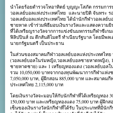
ตบ
นำโดยร้อยตำรวจโทอาทิตย์ บุญญะโสภัต กรรมการ
ทีม
ชาติ
วอลเลย์บอลแห่งประเทศไทย และนายปิติ จันทระ ร
ไทย
วอลเลย์บอลแห่งประเทศไทย ได้นำนักกีฬาวอลเลย์บอ
เข้า
รับ
ชายหาด เข้าร่วมพิธีมอบเงินรางวัลและแสดงความยิน
เงิน
ที่ได้เหรียญรางวัลจากการแข่งขันมหกรรมกีฬาซีเกมส์ ค
อัดฉีด
ซีเกมส์
ฟิลิปปินส์ ณ ตึกสันติไมตรี ทำเนียบรัฐบาล โดยมีพล
10
นายกรัฐมนตรี เป็นประธาน
ล้าน
บาท
ในส่วนของสมาคมกีฬาวอลเลย์บอลแห่งประเทศไทย 
(วอลเลย์บอลในร่มหญิง,วอลเลย์บอลชายหาดหญิง), 1
ชายหาดชาย) และ 1 เหรียญทองแดง (วอลเลย์บอลในร่
รวม 10,050,000 บาทจากกองทุนพัฒนาการกีฬาแห่งชาต
7,050,000 บาท, ผู้ฝึกสอน 885,000 บาท และสมาคมก
ประเทศไทย 2,115,000 บาท
โดยเงินรางวัลจะมอบให้กับนักกีฬาที่ได้เหรียญทอง 3
150,000 บาท และเหรียญทองแดง 75,000 บาท ผู้ฝึกสอน
เซ็นของเงินรางวัลนักกีฬาที่ได้รับ ในประเภทที่มีนัก