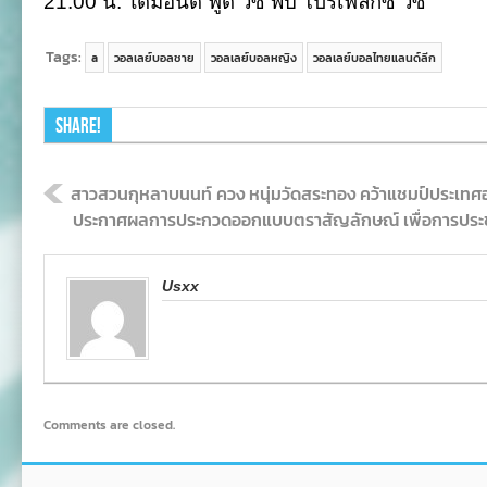
21.00 น. ไดมอนด์ ฟู้ด วีซี พบ โปรเฟล็กซ์ วีซี
Tags:
a
วอลเลย์บอลชาย
วอลเลย์บอลหญิง
วอลเลย์บอลไทยแลนด์ลีก
Share!
สาวสวนกุหลาบนนท์ ควง หนุ่มวัดสระทอง คว้าแชมป์ประเทศอา
ประกาศผลการประกวดออกแบบตราสัญลักษณ์ เพื่อการประช
Usxx
Comments are closed.