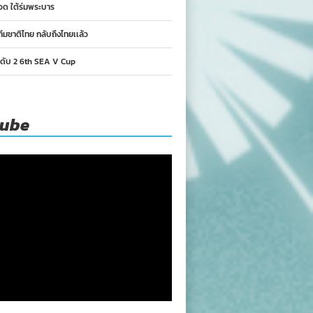
อด ใต้ร่มพระบาร
ทีมชาติไทย กลับถึงไทยเเล้ว
นดับ 2 6th SEA V Cup
tube