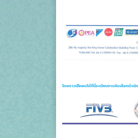
โดยดาวน์โหลดได้ที่นี่ระเบียบการคัดเลือกตัวนั