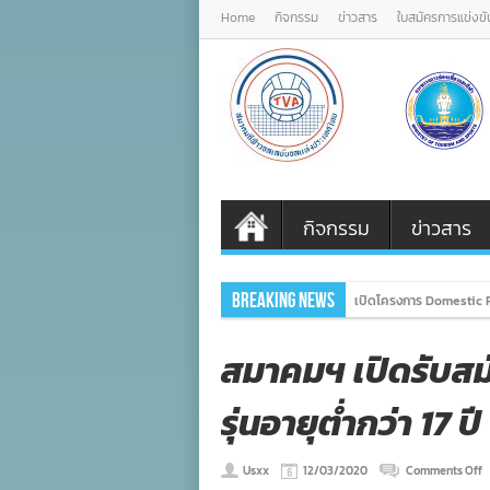
Home
กิจกรรม
ข่าวสาร
ใบสมัครการแข่งขั
กิจกรรม
ข่าวสาร
Breaking News
เปิดโครงการ Domestic P
สมาคมฯ เปิดรับส
รุ่นอายุต่ำกว่า 17 ปี
o
Usxx
12/03/2020
Comments Off
ส