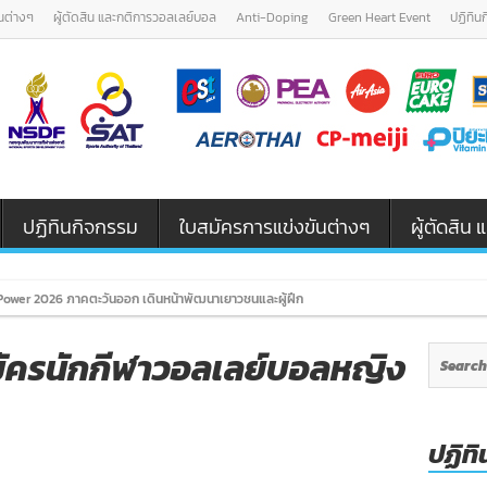
นต่างๆ
ผู้ตัดสิน และกติการวอลเลย์บอล
Anti-Doping
Green Heart Event
ปฏิทิน
ปฏิทินกิจกรรม
ใบสมัครการแข่งขันต่างๆ
ผู้ตัดสิ
ower 2026 ภาคตะวันออก เดินหน้าพัฒนาเยาวชนและผู้ฝึกสอนวอลเลย์บอล รุ่น U12 / U18
มัครนักกีฬาวอลเลย์บอลหญิง
ปฏิทิ
n
มา