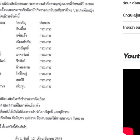
รักษา ต่อย
นักตบหนุ่ม
ไทยคว้า อั
You