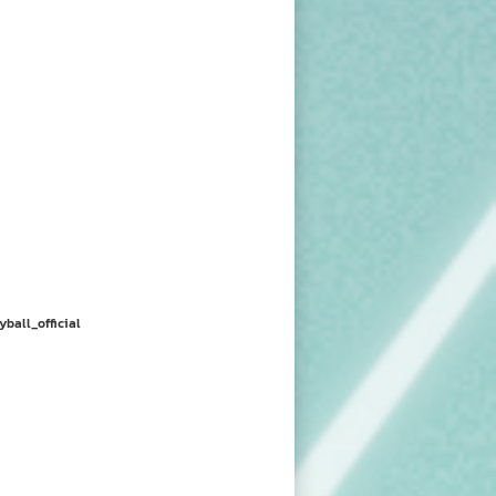
yball_official