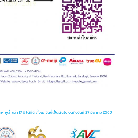
ต่ำกว่า 17 ปี ได้ที่นี่
ตั้งแต่วันนี้เป็นต้นไป จนถึงวันที่ 27 มีนาคม 2563