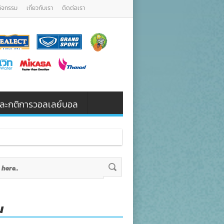
กิจกรรม
เกี่ยวกับเรา
ติดต่อเรา
น และกติการวอลเลย์บอล
น