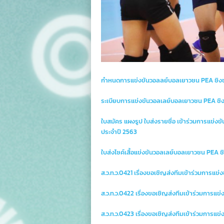
ป
ช
ถ
ส
ธ
กำหนดการแข่งขันวอลลย์บอลเยาวชน PEA ชิงชนะเล
เ
ระเบียบการแข่งขันวอลเลย์บอลเยาวชน PEA ชิงชนะ
ส
ใบสมัคร แผงรูป ใบส่งรายชื่อ เข้าร่วมการแข่งขั
ร
ประจำปี 2563
ส
ใบส่งไซค์เสื้อแข่งขันวอลเลย์บอลเยาวชน PEA 
ส.ว.ท.ว.0421 เรื่องขอเชิญส่งทีมเข้าร่วมการแ
ก
ส.ว.ท.ว.0422 เรื่องขอเชิญส่งทีมเข้าร่วมการ
ส.ว.ท.ว.0423 เรื่องขอเชิญส่งทีมเข้าร่วมการแ