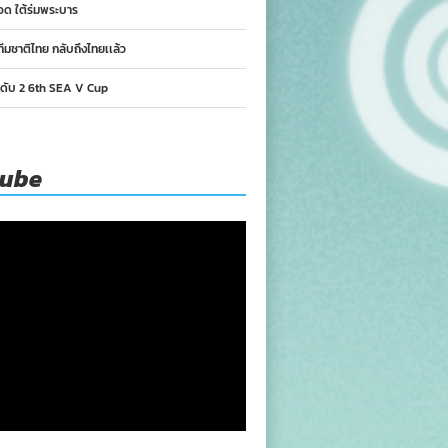
อด ใต้ร่มพระบาร
ทีมชาติไทย กลับถึงไทยเเล้ว
นดับ 2 6th SEA V Cup
tube