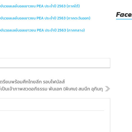
ข่งขันวอลเลย์บอลเยาวชน PEA ประจำปี 2563 (ภาคใต้)
Fac
แข่งขันวอลเลย์บอลเยาวชน PEA ประจำปี 2563 (ภาคตะวันออก)
แข่งขันวอลเลย์บอลเยาวชน PEA ประจำปี 2563 (ภาคกลาง)
ตรียมพร้อมศึกไทยลีก รอบไฟนัลส์
ป็นเจ้าภาพสวดอภิธรรม พันเอก (พิเศษ) สมนึก อุทินทุ