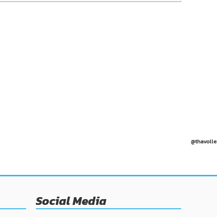
@thavolle
Social Media