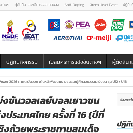
นต่างๆ
ผู้ตัดสิน และกติการวอลเลย์บอล
Anti-Doping
Green Heart Event
ปฏิทิน
ปฏิทินกิจกรรม
ใบสมัครการแข่งขันต่างๆ
ผู้ตัดสิ
ข่งขันวอลเลย์บอลเยาวชน
ประเทศไทย ครั้งที่ 16 (ปีที่
ปฏิทิ
 ชิงถ้วยพระราชทานสมเด็จ