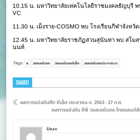
10.15 น. มหาวิทยาลัยเทคโนโลยีราชมงคลธัญบุรี พ
VC
11.30 น. เม็งราย-COSMO พบ โรงเรียนกีฬาจังหวัด
12.45 น. มหาวิทยาลัยราชภัฏสวนสุนันทา พบ สโม
นนท์
Tags:
a
วอลเลย์บอล
วอลเลย์บอลซีเล็ค
วอลเลย์บอลประชาชน ข.
Share!
ผลการแข่งขันศึก ซีเล็ค ประชาชน ข. 2563 : 27 ก.ค.
ผลการแข่งขัน ซีพี วอลเลย์บอล ไทยแลนด์ลี
Usxx