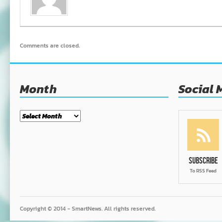
Comments are closed.
Month
Social 
Month
Subscribe
To RSS Feed
Copyright © 2014 - SmartNews. All rights reserved.