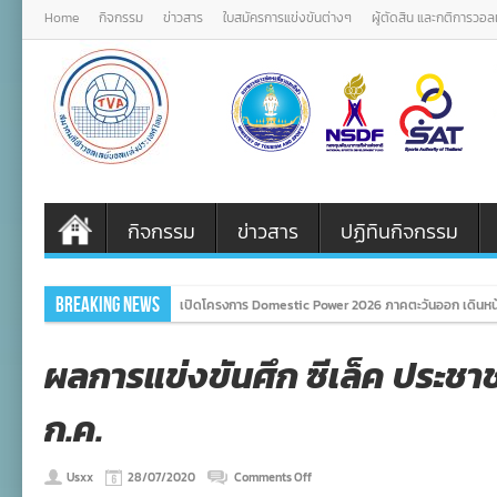
Home
กิจกรรม
ข่าวสาร
ใบสมัครการแข่งขันต่างๆ
ผู้ตัดสิน และกติการวอ
กิจกรรม
ข่าวสาร
ปฏิทินกิจกรรม
Breaking News
เปิดโครงการ Domestic Power 2026 ภาคตะวันออก เดินหน้
ผลการแข่งขันศึก ซีเล็ค ประชาช
ก.ค.
on
Usxx
28/07/2020
Comments Off
ผล