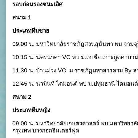
รอบก่อนรองชนะเลิศ
สนาม 1
ประเภททีมชาย
09.00 น. มหาวิทยาลัยราชภัฏสวนสุนันทา พบ จามจุ
10.15 น. นครนาคา VC พบ ม.เอเชีย เกาะกูดคาบาน่
11.30 น. บ้านม่วง VC
ม.ราชภัฏมหาสารคาม By สาวห
12.45 น. นวมินท์-ไดมอนด์ พบ ม.ปทุมธานี-ไดมอนด
สนาม 2
ประเภททีมหญิง
09.00 น. มหาวิทยาลัยเกษตรศาสตร์ พบ มหาวิทยา
กรุงเทพ บางกอกอินเตอร์ฟูด