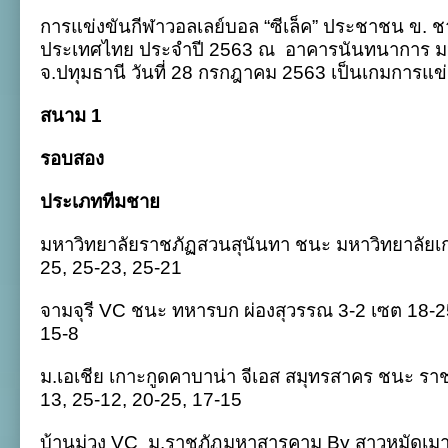
การ
การแข่งขันกีฬาวอลเลย์บอล “ซีเล็ค” ประชาชน ข. ช
แข่งขัน
ศึก
ประเทศไทย ประจำปี 2563 ณ
อาคารนันทนาการ มห
ซี
จ.ปทุมธานี วันที่ 28 กรกฎาคม 2563 เป็นเกมการแข่ง
เล็ค
ประชาชน
ข.
สนาม 1
2563
:
รอบสอง
28
ก.ค.
ประเภททีมชาย
มหาวิทยาลัยราชภัฏสวนสุนันทา ชนะ มหาวิทยาลัยเ
25, 25-23, 25-21
จามจุรี VC ชนะ ทหารบก ผ่องสุวรรณ 3-2 เซต 18-25
15-8
ม.เอเชีย เกาะกูดคาบาน่า จีเอส สมุทรสาคร ชนะ ราช
13, 25-12, 20-25, 17-15
บ้านม่วง VC
ม.ราชภัฏมหาสารคาม By สาวหมัดเมา