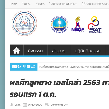
Home
กิจกรรม
ข่าวสาร
ใบสมัครการแข่งขันต่างๆ
ผู้ตัดสิน และกติการวอ
กิจกรรม
ข่าวสาร
ปฏิทินกิจกรรม
Breaking News
เปิดโครงการ Domestic Power 2026 ภาคตะวันออก เดินหน้
ผลศึกลูกยาง เอสโคล่า 2563 
รอบแรก 1 ต.ค.
on
Usxx
01/10/2020
Comments Off
ผล