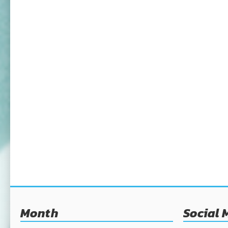
Month
Social 