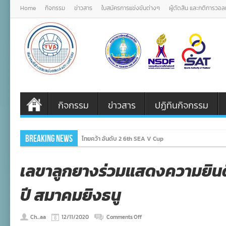
Home
กิจกรรม
ข่าวสาร
ใบสมัครการแข่งขันต่างๆ
ผู้ตัดสิน และกติการวอ
กิจกรรม
ข่าวสาร
ปฏิทินกิจกรรม
Breaking News
ไทยคว้า อันดับ 2 6th SEA V Cup
เลขาลูกยางร่วมแสดงความยิน
ปี สมาคมยิงธนู
on
Ch...aa
12/11/2020
Comments Off
เลขา