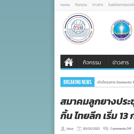
Home
กิจกรรม
ข่าวสาร
ใบสมัครการแข่งขั
กิจกรรม
ข่าวสาร
Breaking News
เปิดโครงการ Domestic P
สมาคมลูกยางประช
กิ้น ไทยลีก เริ่ม 13 
o
Usxx
30/01/2021
Comments Off
ส