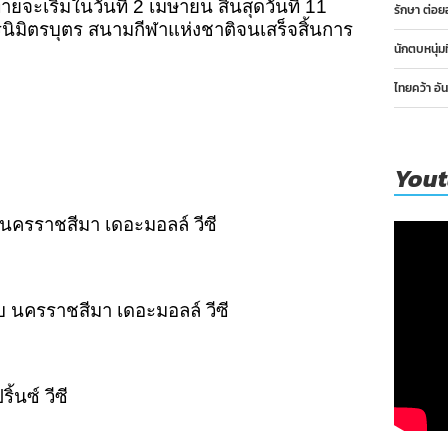
ท้ายจะเริ่มในวันที่ 2 เมษายน สิ้นสุดวันที่ 11
รักษา ต่อย
นิมิตรบุตร สนามกีฬาแห่งชาติจนเสร็จสิ้นการ
นักตบหนุ่ม
ไทยคว้า อั
You
 นครราชสีมา เดอะมอลล์ วีซี
บ นครราชสีมา เดอะมอลล์ วีซี
ิ้นซ์ วีซี