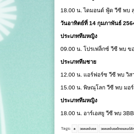
18.00 น. ไดมอนด์ ฟู้ด วีซี พบ ส
วันอาทิตย์ที่ 14 กุมภาพันธ์ 256
ประเภททีมหญิง
09.00 น. โปรเฟล็กซ์ วีซี พบ ขอ
ประเภททีมชาย
12.00 น. แอร์ฟอร์ซ วีซี พบ วิ
15.00 น. พิษณุโลก วีซี พบ มอร
ประเภททีมหญิง
18.00 น. อาร์เอสยู วีซี พบ 3
Tags:
a
วอลเลย์บอล
วอลเลย์บอลไทยแลนด์ลี