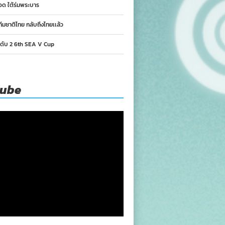
อด ใต้ร่มพระบาร
ทีมชาติไทย กลับถึงไทยเเล้ว
นดับ 2 6th SEA V Cup
tube