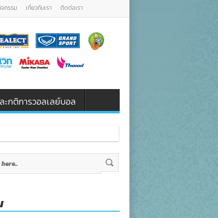
กิจกรรม
เกี่ยวกับเรา
ติดต่อเรา
น และกติการวอลเลย์บอล
น