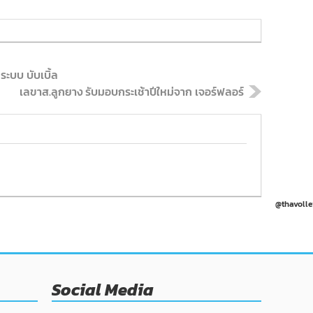
ะบบ บับเบิ้ล
เลขาส.ลูกยาง รับมอบกระเช้าปีใหม่จาก เจอร์ฟลอร์
@thavolle
Social Media