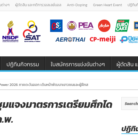
นต่างๆ
ผู้ตัดสิน และกติการวอลเลย์บอล
Anti-Doping
Green Heart Event
ปฏิทิน
ปฏิทินกิจกรรม
ใบสมัครการแข่งขันต่างๆ
ผู้ตัดสิ
ower 2026 ภาคตะวันออก เดินหน้าพัฒนาเยาวชนและผู้ฝึกสอนวอลเลย์บอล รุ่น U12 / U18
ุมแจงมาตรการเตรียมศึกได
ก.พ.
ปฏิทิ
n
มาคม