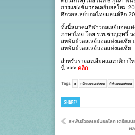
คอนเกรส) เมื่อวันที่ 6 กุมภาพัน
ให
การแข่งขันวอลเลย์บอลใหม่ 2
2
2
ศึกวอลเลย์บอลไทยแลนด์ลีก 202
ทั้งนี้สมาคมกีฬาวอลเลย์บอลแห่
ภาษาไทย โดย ร.ท.ชาญฤทธิ์ วง
สหพันธ์วอลเลย์บอลแห่งเอเชีย แ
สหพันธ์วอลเลย์บอลแห่งเอเชีย
สำหรับรายละเอียดและกติกาให
นี่
>>>
คลิก
Tags:
a
กติกาวอลเลย์บอล
กีฬาวอลเลย์บอล
Share!
สหพันธ์วอลเลย์บอลโลก เตรียมประ
ผลก