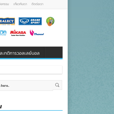
กิจกรรม
เกี่ยวกับเรา
ติดต่อเรา
น และกติการวอลเลย์บอล
น