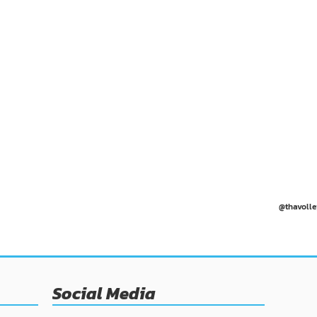
@thavolle
Social Media