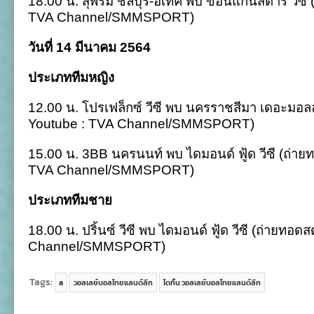
18.00 น. สุพรีม ชลบุรี-อีเทค พบ ขอนแก่นสตาร์ วีซี
TVA Channel/SMMSPORT)
วันที่ 14 มีนาคม 2564
ประเภททีมหญิง
12.00 น. โปรเฟล็กซ์ วีซี พบ นครราชสีมา เดอะมอลล์
Youtube : TVA Channel/SMMSPORT)
15.00 น. 3BB นครนนท์ พบ ไดมอนด์ ฟู้ด วีซี (ถ่าย
TVA Channel/SMMSPORT)
ประเภททีมชาย
18.00 น. ปริ้นซ์ วีซี พบ ไดมอนด์ ฟู้ด วีซี (ถ่ายทอด
Channel/SMMSPORT)
Tags:
a
วอลเลย์บอลไทยแลนด์ลีก
ไดกิ้น วอลเลย์บอลไทยแลนด์ลีก