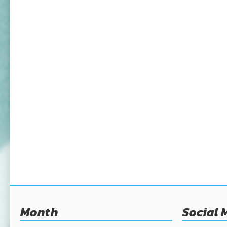
Month
Social 