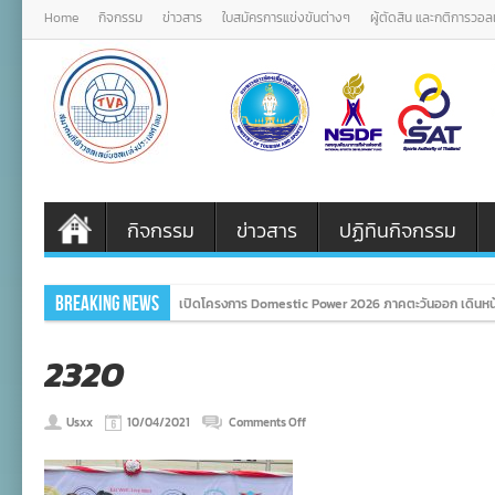
Home
กิจกรรม
ข่าวสาร
ใบสมัครการแข่งขันต่างๆ
ผู้ตัดสิน และกติการวอ
กิจกรรม
ข่าวสาร
ปฏิทินกิจกรรม
Breaking News
เปิดโครงการ Domestic Power 2026 ภาคตะวันออก เดินหน้
2320
on
Usxx
10/04/2021
Comments Off
2320