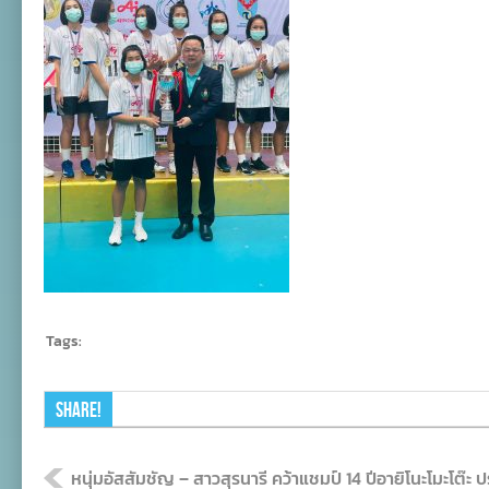
Tags:
Share!
หนุ่มอัสสัมชัญ – สาวสุรนารี คว้าแชมป์ 14 ปีอายิโนะโมะโต๊ะ 