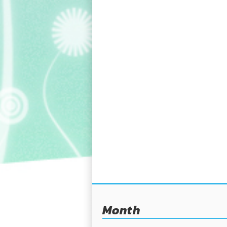
Month