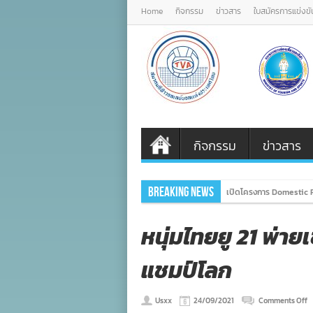
Home
กิจกรรม
ข่าวสาร
ใบสมัครการแข่งขั
กิจกรรม
ข่าวสาร
Breaking News
เปิดโครงการ Domestic P
หนุ่มไทยยู​ 21 พ่า
แชมป์โลก
o
Usxx
24/09/2021
Comments Off
หน