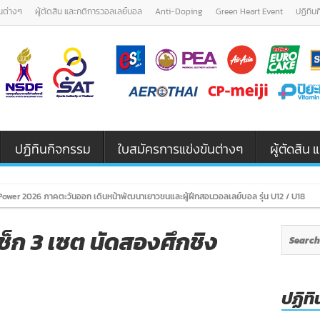
นต่างๆ
ผู้ตัดสิน และกติการวอลเลย์บอล
Anti-Doping
Green Heart Event
ปฏิทิน
ปฏิทินกิจกรรม
ใบสมัครการแข่งขันต่างๆ
ผู้ตัดสิ
ower 2026 ภาคตะวันออก เดินหน้าพัฒนาเยาวชนและผู้ฝึกสอนวอลเลย์บอล รุ่น U12 / U18
ยเช็ก 3 เซต นัดสองศึกชิง
ปฏิทิ
n
ุ่ม