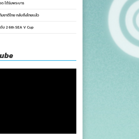
อด ใต้ร่มพระบาร
ทีมชาติไทย กลับถึงไทยเเล้ว
นดับ 2 6th SEA V Cup
tube