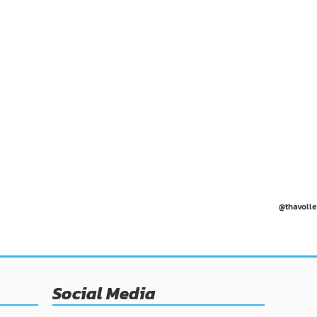
@thavolle
Social Media