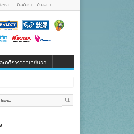
กิจกรรม
เกี่ยวกับเรา
ติดต่อเรา
น และกติการวอลเลย์บอล
น