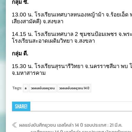
กลุ่ม ซี.
13.00 น. โรงเรียนเทศบาลหนองหญ้าม้า จ.ร้อยเอ็ด พ
เสียงสามัคคี) จ.สงขลา
14.15 น. โรงเรียนเทศบาล 2 ชุมชนป้อมเพชร จ.พร
โรงเรียนสะอาดเผดิมวิทยา จ.สงขลา
กลุ่ม ดี.
15.30 น. โรงเรียนสุรนารีวิทยา จ.นครราชสีมา พบ
จ.มหาสารคาม
Tags:
a
วอลเลย์บอลยุวชน
วอลเลย์บอลยุวชน 14 ปี
Share!
ผลแข่งขันศึกยุวชน เอสโคล่า 14 ปี รอบประเทศ : 21 มี.ค.