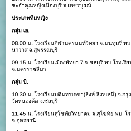
ชะอําคุณหญิงเนื่องบุรี จ.เพชรบูรณ์
ประเภททีมหญิง
กลุ่ม เอ.
08.00 น. โรงเรียนกีฬานครนนท์วิทยา จ.นนทุบรี พบ
นาวาส จ.สุพรรณบุรี
09.15 น. โรงเรียนเมืองพัทยา 7 จ.ชลบุรี พบ โรงเรี
จ.นครราชสีมา
กลุ่ม บี.
10.30 น. โรงเรียนบดินทรเดชา(สิงห์ สิงหเสนี) จ.กร
วัดหนองค้อ จ.ชลบุรี
11.45 น. โรงเรียนสุโขทัยวิทยาคม จ.สุโขทัย พบ
โร
จ.อุดรธานี