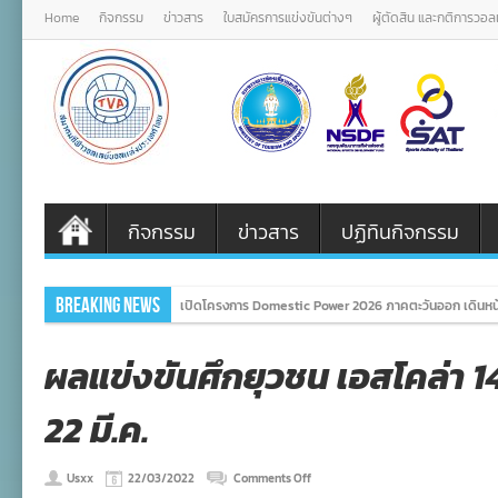
Home
กิจกรรม
ข่าวสาร
ใบสมัครการแข่งขันต่างๆ
ผู้ตัดสิน และกติการวอ
กิจกรรม
ข่าวสาร
ปฏิทินกิจกรรม
Breaking News
เปิดโครงการ Domestic Power 2026 ภาคตะวันออก เดินหน้
ผลแข่งขันศึกยุวชน เอสโคล่า 14
22 มี.ค.
on
Usxx
22/03/2022
Comments Off
ผล