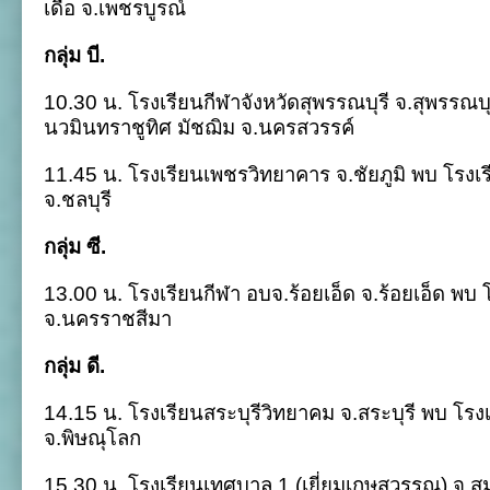
เดื่อ จ.เพชรบูรณ์
กลุ่ม บี.
10.30 น. โรงเรียนกีฬาจังหวัดสุพรรณบุรี จ.สุพรรณบุ
นวมินทราชูทิศ มัชฌิม จ.นครสวรรค์
11.45 น. โรงเรียนเพชรวิทยาคาร จ.ชัยภูมิ พบ โรงเ
จ.ชลบุรี
กลุ่ม ซี.
13.00 น. โรงเรียนกีฬา อบจ.ร้อยเอ็ด จ.ร้อยเอ็ด พ
จ.นครราชสีมา
กลุ่ม ดี.
14.15 น. โรงเรียนสระบุรีวิทยาคม จ.สระบุรี พบ โรง
จ.พิษณุโลก
15.30 น. โรงเรียนเทศบาล 1 (เยี่ยมเกษสุวรรณ) จ.