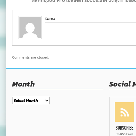
ผลศึกยุวชน 14 ปี เอสโคล่า รอบประเทศ นัดสุดท้า
Usxx
Comments are closed.
Month
Social 
Month
Subscribe
To RSS Feed