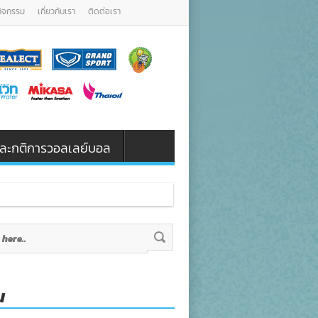
กิจกรรม
เกี่ยวกับเรา
ติดต่อเรา
น และกติการวอลเลย์บอล
น