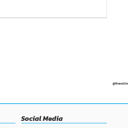
@thavolle
Social Media