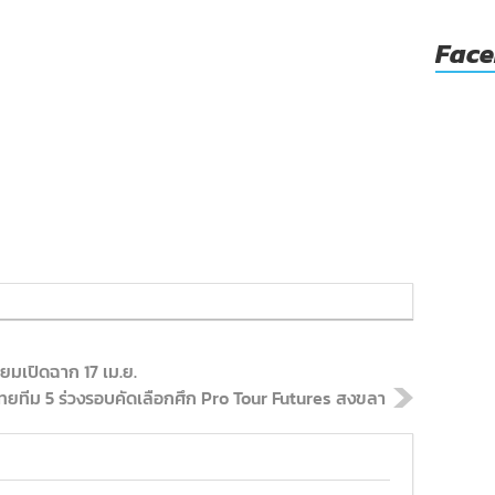
Fac
ยมเปิดฉาก 17 เม.ย.
ไทยทีม 5 ร่วงรอบคัดเลือกศึก Pro Tour Futures สงขลา