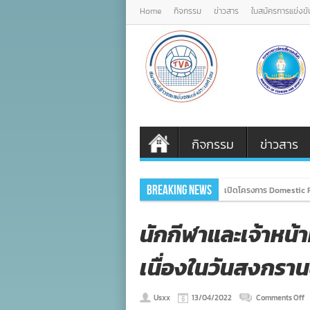
Home
กิจกรรม
ข่าวสาร
ใบสมัครการแข่งขั
กิจกรรม
ข่าวสาร
Breaking News
เปิดโครงการ Domestic P
นักกีฬาและเจ้าหน้
เนื่องในวันสงกราน
o
Usxx
13/04/2022
Comments Off
น