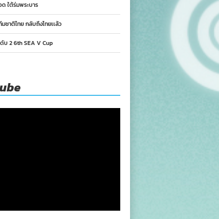
อด ใต้ร่มพระบาร
ทีมชาติไทย กลับถึงไทยเเล้ว
นดับ 2 6th SEA V Cup
tube