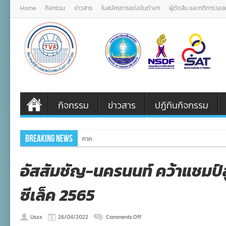
Home
กิจกรรม
ข่าวสาร
ใบสมัครการแข่งขันต่างๆ
ผู้ตัดสิน และกติการวอ
กิจกรรม
ข่าวสาร
ปฏิทินกิจกรรม
Breaking News
ภาครัฐ ภาคเอกชนรวมพลังเครือข่ายจัดงานเ
อัสสัมชัญ-นครนนท์ คว้าแชมป
ซีเล็ค 2565
on
Usxx
26/04/2022
Comments Off
อัส