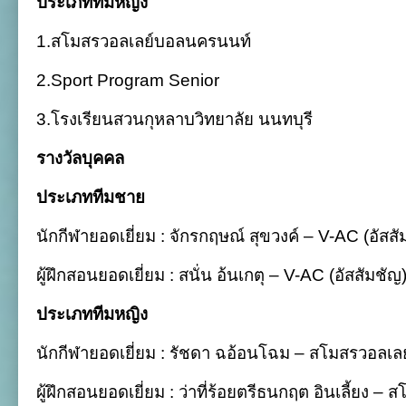
ประเภททีมหญิง
1.สโมสรวอลเลย์บอลนครนนท์
2.Sport Program Senior
3.โรงเรียนสวนกุหลาบวิทยาลัย นนทบุรี
รางวัลบุคคล
ประเภททีมชาย
นักกีฬายอดเยี่ยม : จักรกฤษณ์ สุขวงค์ – V-AC (อัสสั
ผู้ฝึกสอนยอดเยี่ยม : สนั่น อ้นเกตุ – V-AC (อัสสัมชัญ
ประเภททีมหญิง
นักกีฬายอดเยี่ยม : รัชดา ฉอ้อนโฉม – สโมสรวอลเ
ผู้ฝึกสอนยอดเยี่ยม : ว่าที่ร้อยตรีธนกฤต อินเลี้ยง