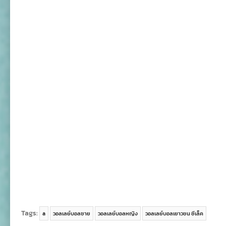
Tags:
a
วอลเลย์บอลชาย
วอลเลย์บอลหญิง
วอลเลย์บอลเยาวชน ซีเล็ค