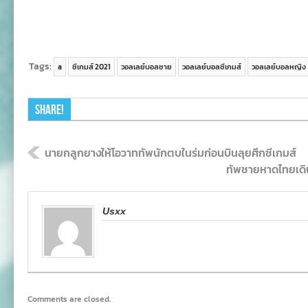
Tags:
a
ซีเกมส์ 2021
วอลเลย์บอลชาย
วอลเลย์บอลซีเกมส์
วอลเลย์บอลหญิง
Share!
นายกลูกยางให้โอวาททัพนักตบในร่มก่อนบินลุยศึกซีเกมส์
ทัพชายหาดไทยเดิน
Usxx
Comments are closed.