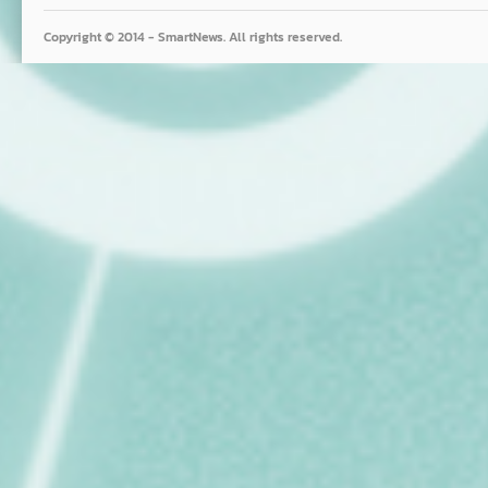
Copyright © 2014 - SmartNews. All rights reserved.