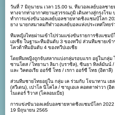
ชายหาด
วันที่ 7 มิถุนายน เวลา 15.00 น. ทีมวอลเลย์บอลช
ไทย
ยก
ทางจากท่าอากาศยานสุวรรณภูมิ เดินทางสู่กรุงโรม ปร
พล
ทำการแข่งขันวอลเลย์บอลชายหาดชิงแชมป์โลก 20
สู่
อิตาลี
ยาง นายกสมาคมกีฬาวอลเลย์บอลแห่งประเทศไทยร่วม
ลุย
ศึก
ทีมหญิงไทยผ่านเข้าไปร่วมแข่งขันรายการชิงแชมป์โลก
ชิง
แชมป์
เอเชีย ในฐานะทีมอันดับ 3 ของทวีป ส่วนทีมชายเข้าร
โลก
โควต้าทีมอันดับ 4 ของทวีปเอเชีย
โดยทีมหญิงถูกจับสลากแบ่งกลุ่มรอบแรก อยู่ในกลุ่ม ไ
ซานโตส / ไทยานา ลิมา (บราซิล), ซินยา ทิลล์มันน์ /
และ วิคตอเรีย ออร์ซี โทธ / เรกา ออร์ซี โทธ (อิตาลี)
ส่วนทีมชายไทยอยู่ใน กลุ่ม เค ร่วมกับ โจนาทาน เฮลว
(สวีเดน), เปาโล นิโคไล / ซามูเอเล คอตตาฟาวา (อิตาล
ไนเดอร์ ริวาส (โคลอมเบีย)
การแข่งขันวอลเลย์บอลชายหาดชิงแชมป์โลก 2022 จะ
19 มิถุนายน 2565