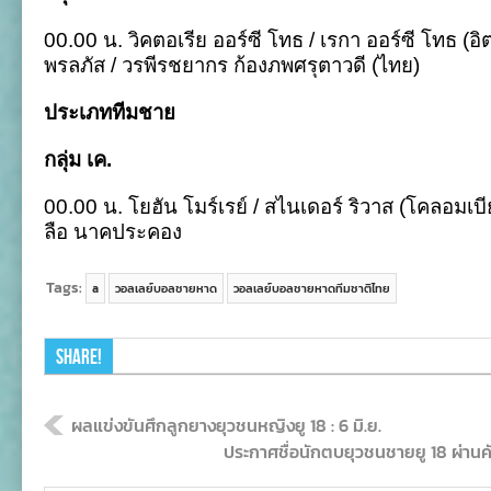
00.00 น. วิคตอเรีย ออร์ซี โทธ / เรกา ออร์ซี โทธ (อ
พรลภัส / วรพีรชยากร ก้องภพศรุตาวดี (ไทย)
ประเภททีมชาย
กลุ่ม เค.
00.00 น. โยฮัน โมร์เรย์ / สไนเดอร์ ริวาส (โคลอมเบีย
ลือ นาคประคอง
Tags:
a
วอลเลย์บอลชายหาด
วอลเลย์บอลชายหาดทีมชาติไทย
Share!
ผลแข่งขันศึกลูกยางยุวชนหญิงยู 18 : 6 มิ.ย.
ประกาศชื่อนักตบยุวชนชายยู 18 ผ่าน