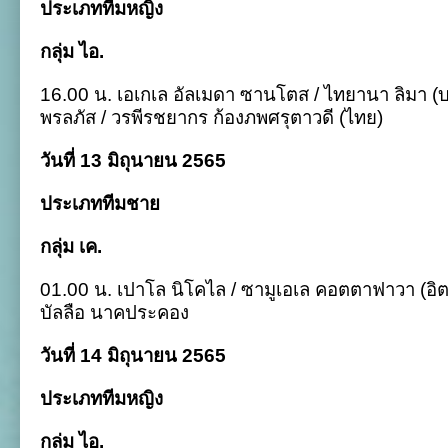
ประเภททีมหญิง
กลุ่ม ไอ.
16.00 น. เอเกเล อัลเมดา ซานโตส / ไทยานา ลิมา (
พรลภัส / วรพีรชยากร ก้องภพศรุตาวดี (ไทย)
วันที่ 13 มิถุนายน 2565
ประเภททีมชาย
กลุ่ม เค.
01.00 น. เปาโล นิโคไล / ซามูเอเล คอตตาฟาวา (อิตา
บัลลือ นาคประคอง
วันที่ 14 มิถุนายน 2565
ประเภททีมหญิง
กลุ่ม ไอ.