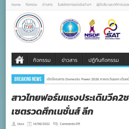
Home
กิจกรรม
ข่าวสาร
ใบสมัครการแข่งขันต่างๆ
ผู้ตัดสิน และกติการวอ
กิจกรรม
ข่าวสาร
ปฏิทินกิจกรรม
Breaking News
เปิดโครงการ Domestic Power 2026 ภาคตะวันออก เดินหน้
สาวไทยฟอร์มแรงประเดิมวีค2
เซตรวดศึกเนชั่นส์ ลีก
on
Usxx
14/06/2022
Comments Off
สาว