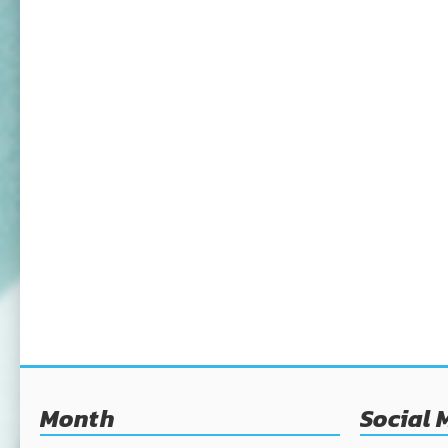
Month
Social 