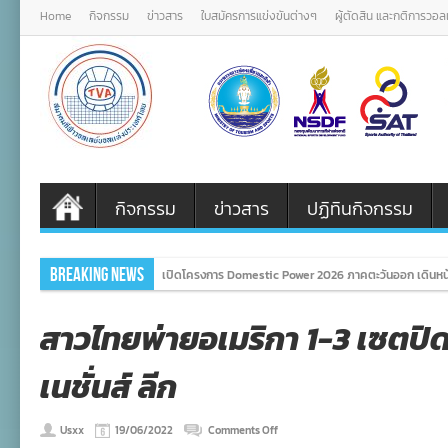
Home
กิจกรรม
ข่าวสาร
ใบสมัครการแข่งขันต่างๆ
ผู้ตัดสิน และกติการวอ
กิจกรรม
ข่าวสาร
ปฏิทินกิจกรรม
Breaking News
เปิดโครงการ Domestic Power 2026 ภาคตะวันออก เดินหน้
สาวไทยพ่ายอเมริกา 1-3 เซตป
เนชั่นส์ ลีก
on
Usxx
19/06/2022
Comments Off
สาว