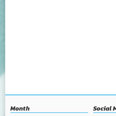
Month
Social 