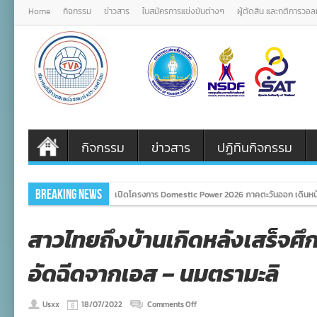
Home
กิจกรรม
ข่าวสาร
ใบสมัครการแข่งขันต่างๆ
ผู้ตัดสิน และกติการวอ
กิจกรรม
ข่าวสาร
ปฏิทินกิจกรรม
Breaking News
เปิดโครงการ Domestic Power 2026 ภาคตะวันออก เดินหน้
สาวไทยถึงบ้านเกิดหลังเสร็จศึ
อัดฉีดจากเอส – นมตรามะลิ
on
Usxx
18/07/2022
Comments Off
สาว