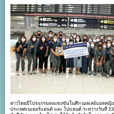
สาวไทยมีโปรแกรมลงแข่งขันในศึกวอลเลย์บอลหญิงช
ประเทศเนเธอร์แลนด์ และ โปแลนด์ ระหว่างวันที่ 2