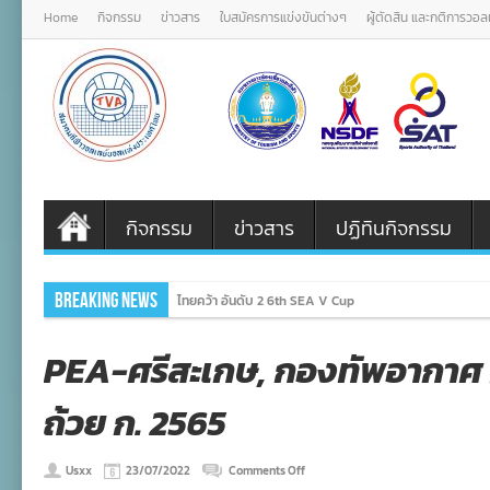
Home
กิจกรรม
ข่าวสาร
ใบสมัครการแข่งขันต่างๆ
ผู้ตัดสิน และกติการวอ
กิจกรรม
ข่าวสาร
ปฏิทินกิจกรรม
Breaking News
ไทยคว้า อันดับ 2 6th SEA V Cup
PEA-ศรีสะเกษ, กองทัพอากาศ ค
ถ้วย ก. 2565
on
Usxx
23/07/2022
Comments Off
PEA-