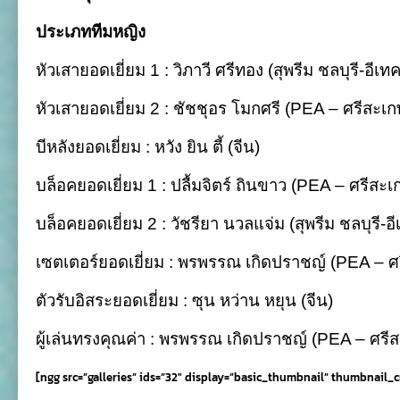
ประเภททีมหญิง
หัวเสายอดเยี่ยม 1 : วิภาวี ศรีทอง (สุพรีม ชลบุรี-อีเทค
หัวเสายอดเยี่ยม 2 : ชัชชุอร โมกศรี (PEA – ศรีสะเก
บีหลังยอดเยี่ยม : หวัง ยิน ตี้ (จีน)
บล็อคยอดเยี่ยม 1 : ปลื้มจิตร์ ถินขาว (PEA – ศรีสะเ
บล็อคยอดเยี่ยม 2 : วัชรียา นวลแจ่ม (สุพรีม ชลบุรี-อี
เซตเตอร์ยอดเยี่ยม : พรพรรณ เกิดปราชญ์ (PEA – ศ
ตัวรับอิสระยอดเยี่ยม : ซุน หว่าน หยุน (จีน)
ผู้เล่นทรงคุณค่า : พรพรรณ เกิดปราชญ์ (PEA – ศรี
[ngg src=”galleries” ids=”32″ display=”basic_thumbnail” thumbnail_