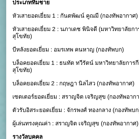
ประเภททีมชาย
หัวเสายอดเยี่ยม 1 : กันตพัฒน์ คูณมี (กองทัพอากาศ)
หัวเสายอดเยี่ยม 2 : นภาเดช พินิจดี (มหาวิทยาลัยก
สุโขทัย)
บีหลังยอดเยี่ยม : อมรเทพ คนหาญ (กองทัพบก)
บล็อคยอดเยี่ยม 1 : ธนทัต ทวีรัตน์ มหาวิทยาลัยการ
สุโขทัย)
บล็อคยอดเยี่ยม 2 : กฤษฎา นิลไสว (กองทัพอากาศ)
เซตเตอร์ยอดเยี่ยม : สราญจิต เจริญสุข (กองทัพอาก
ตัวรับอิสระยอดเยี่ยม : จักรพงศ์ ทองกลาง (กองทัพบก
ผู้เล่นทรงคุณค่า : สราญจิต เจริญสุข (กองทัพอากาศ)
รางวัลบุคคล