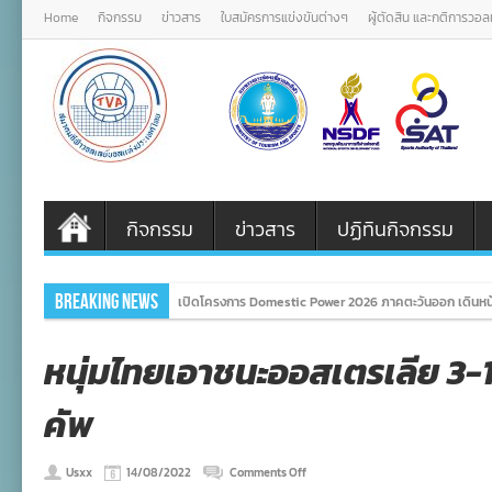
Home
กิจกรรม
ข่าวสาร
ใบสมัครการแข่งขันต่างๆ
ผู้ตัดสิน และกติการวอ
กิจกรรม
ข่าวสาร
ปฏิทินกิจกรรม
Breaking News
เปิดโครงการ Domestic Power 2026 ภาคตะวันออก เดินหน
หนุ่มไทยเอาชนะออสเตรเลีย 3-1 จ
คัพ
on
Usxx
14/08/2022
Comments Off
หนุ่ม