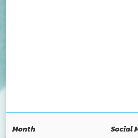
Month
Social 