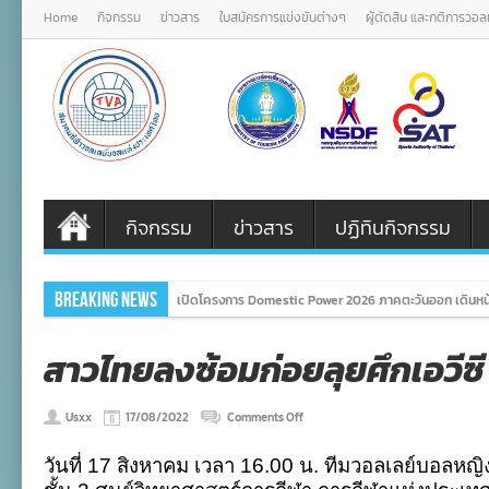
Home
กิจกรรม
ข่าวสาร
ใบสมัครการแข่งขันต่างๆ
ผู้ตัดสิน และกติการวอ
กิจกรรม
ข่าวสาร
ปฏิทินกิจกรรม
Breaking News
เปิดโครงการ Domestic Power 2026 ภาคตะวันออก เดินหน
สาวไทยลงซ้อมก่อยลุยศึกเอวีซี
on
Usxx
17/08/2022
Comments Off
สาว
ไทย
วันที่ 17 สิงหาคม เวลา 16.00 น. ทีมวอลเลย์บอลหญิง
ลง
ซ้อม