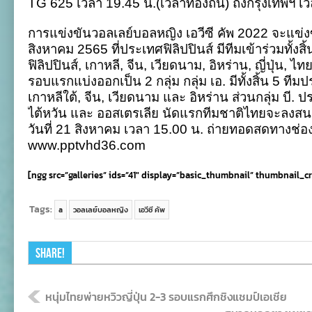
TG 625 เวลา 19.45 น.(เวลาท้องถิ่น) ถึงกรุงเทพฯ เ
การแข่งขันวอลเลย์บอลหญิง เอวีซี คัพ 2022 จะแข่งข
สิงหาคม 2565 ที่ประเทศฟิลิปปินส์ มีทีมเข้าร่วมทั้งส
ฟิลิปปินส์, เกาหลี, จีน, เวียดนาม, อิหร่าน, ญี่ปุ่น, 
รอบแรกแบ่งออกเป็น 2 กลุ่ม กลุ่ม เอ. มีทั้งสิ้น 5 ทีม
เกาหลีใต้, จีน, เวียดนาม และ อิหร่าน ส่วนกลุ่ม บี. ป
ไต้หวัน และ ออสเตรเลีย นัดแรกทีมชาติไทยจะลงสนา
วันที่ 21 สิงหาคม เวลา 15.00 น. ถ่ายทอดสดทางช่
www.pptvhd36.com
[ngg src=”galleries” ids=”41″ display=”basic_thumbnail” thumbnail_c
Tags:
a
วอลเลย์บอลหญิง
เอวีซี คัพ
Share!
หนุ่มไทยพ่ายหวิวญี่ปุ่น 2-3 รอบแรกศึกชิงแชมป์เอเชีย