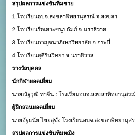
สรุปผลการแข่งขันทีมชาย
1.โรงเรียนอบจ.สงขลาพิทยานุสรณ์ จ.สงขลา
2.โรงเรียนรือเสาะชนูปถัมภ์ จ.นราธิวาส
3.โรงเรียนกาญจนาภิเษกวิทยาลัย จ.กระบี่
4.โรงเรียนสุคีรินวิทยา จ.นราธิวาส
รางวัลบุคคล
นักกีฬายอดเยี่ยม
นายณัฐวุฒิ ท่าจีน : โรงเรียนอบจ.สงขลาพิทยานุสร
ผู้ฝึกสอนยอดเยี่ยม
นายอัฐธนัย ไขยสุขัง โรงเรียนอบจ.สงขลาพิทยานุส
สรุปผลการแข่งขันทีมหญิง