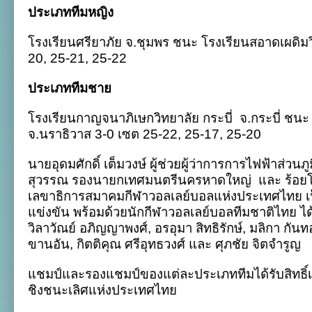
ประเภททีมหญิง
โรงเรียนศรียาภัย จ
.
ชุมพร ชนะ โรงเรียนสอาดเผดิมว
20, 25-21, 25-22
ประเภททีมชาย
โรงเรียนกาญจนาภิเษกวิทยาลัย กระบี่
จ
.
กระบี่ ชนะ 
จ
.
นราธิวาส 3-0 เซต 25-22, 25-17, 25-20
นายอุดมศักดิ์ เต็มวงษ์ ผู้ช่วยผู้ว่าการการไฟฟ้าส่วน
สุวรรณ รองนายกเทศมนตรีนครหาดใหญ่
และ ร้อย
เลขาธิการสมาคมกีฬาวอลเลย์บอลแห่งประเทศไทย เ
แข่งขัน พร้อมด้วยนักกีฬาวอลเลย์บอลทีมชาติไทย ได้แ
วิลาวัณย์ อภิญญาพงศ์
,
อรอุมา สิทธิรักษ์
,
มลิกา กันท
ขานอัน
,
กิตติคุณ ศรีอุทธวงศ์ และ ศุภชัย จิตจำรูญ
แชมป์และรองแชมป์ของแต่ละประเภททีมได้รับสิทธิ์
ชิงชนะเลิศแห่งประเทศไทย