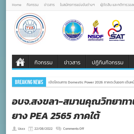
Home
กิจกรรม
ข่าวสาร
ใบสมัครการแข่งขันต่างๆ
ผู้ตัดสิน และกติการวอ
กิจกรรม
ข่าวสาร
ปฏิทินกิจกรรม
Breaking News
เปิดโครงการ Domestic Power 2026 ภาคตะวันออก เดินหน้
อบจ.สงขลา-สมานคุณวิทยาทาน
ยาง PEA 2565 ภาคใต้
on
Usxx
22/08/2022
Comments Off
อบจ.สงขลา-