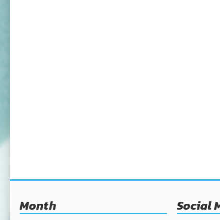
Month
Social 