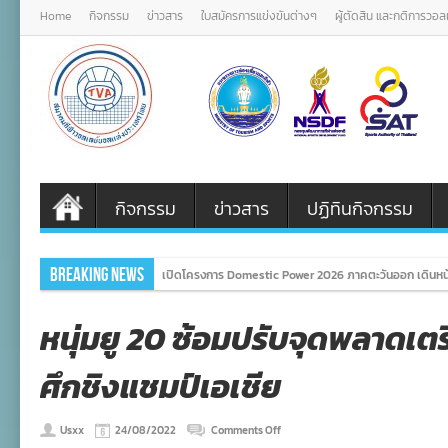
Home
กิจกรรม
ข่าวสาร
ใบสมัครการแข่งขันต่างๆ
ผู้ตัดสิน และกติการวอ
กิจกรรม
ข่าวสาร
ปฏิทินกิจกรรม
Breaking News
เปิดโครงการ Domestic Power 2026 ภาคตะวันออก เดินหน้
หนุ่มยู 20 ซ้อมปรับจุดพลาดเ
ศึกชิงแชมป์เอเชีย
on
Usxx
24/08/2022
Comments Off
หนุ่ม