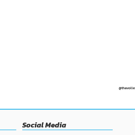
@thavolle
Social Media