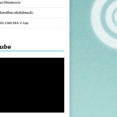
อด ใต้ร่มพระบาร
ทีมชาติไทย กลับถึงไทยเเล้ว
นดับ 2 6th SEA V Cup
tube