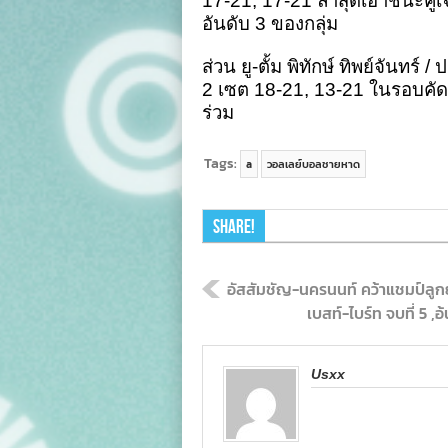
17-21, 17-21 ล่าสุดเอาชนะคู่เจ
อันดับ 3 ของกลุ่ม
ส่วน ยู-ตั้ม พิทักษ์ ทิพย์จันทร์
2 เซต 18-21, 13-21 ในรอบคัด
ร่วม
Tags:
a
วอลเลย์บอลชายหาด
Share!
อัสสัมชัญ-นครนนท์ คว้าแชมป์ลู
เบสท์-ไบร์ท จบที่ 5 ,
Usxx