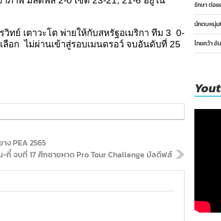
้าภาพ มัลดีฟส์ 2-0 เซต 23-21, 21-6 อยู่ใน
รักษา ต่อย
นักตบหนุ่ม
 / ปรวิทย์ เตาวะโต พ่ายให้กับสหรัฐอเมริกา ทีม 3
0-
เลือก
ไม่ผ่านเข้าสู่รอบเมนดรอว์
จบอันดับที่ 25
ไทยคว้า อั
You
กยาง PEA 2565
อ้น-กี้ จบที่ 17 ศึกชายหาด Pro Tour Challenge มัลดีฟส์