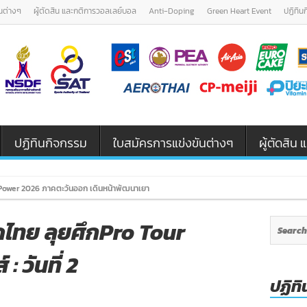
นต่างๆ
ผู้ตัดสิน และกติการวอลเลย์บอล
Anti-Doping
Green Heart Event
ปฏิทิน
ปฏิทินกิจกรรม
ใบสมัครการแข่งขันต่างๆ
ผู้ตัดสิ
ower 2026 ภาคตะวันออก เดินหน้าพัฒนาเยาวชนและผู้ฝึกสอนวอลเลย์บอล รุ่น
ไทย ลุยศึกPro Tour
: วันที่ 2
ปฏิทิ
n
็ค