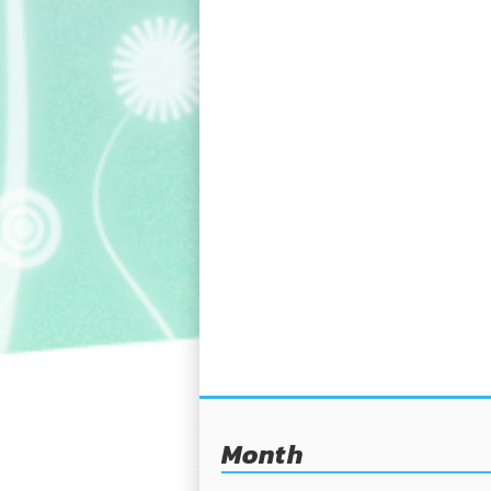
Month