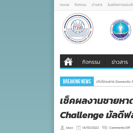
Home
กิจกรรม
ข่าวสาร
ใบสมัครการแข่งขั
กิจกรรม
ข่าวสาร
Breaking News
เปิดโครงการ Domestic P
เช็คผลงานชายหาด
Challenge มัลดีฟส์ 
o
Usxx
14/10/2022
Comments Off
เช