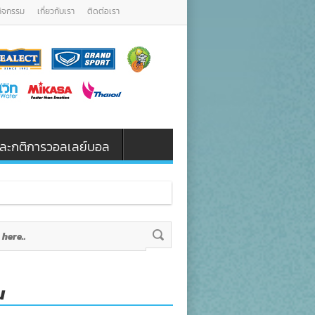
กิจกรรม
เกี่ยวกับเรา
ติดต่อเรา
น และกติการวอลเลย์บอล
น