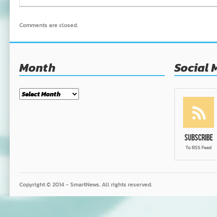
Comments are closed.
Month
Social 
Month
Subscribe
To RSS Feed
Copyright © 2014 - SmartNews. All rights reserved.