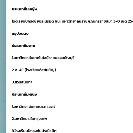
ประเภททีมหญิง
โรงเรียนปักธงชัยประนิรมิต ชนะ มหาวิทยาลัยราชภัฏนครราชสีมา
3-0
เซต
25-
สรุปอันดับ
ประเภททีมชาย
1.
มหาวิทยาลัยเทคโนโลยีราชมงคลธัญบุรี
2.V-AC (
โรงเรียนอัสสัมชัญ
)
3.
สวนสุนันทา
ประเภททีมหญิง
1.
มหาวิทยาลัยเกษตรศาสตร์
2.
มหาวิทยาลัยกรุงเทพ
3.
โรงเรียนปักธงชัยประนิรมิต