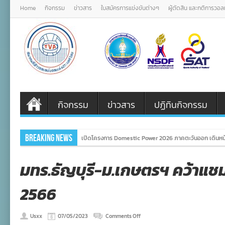
Home
กิจกรรม
ข่าวสาร
ใบสมัครการแข่งขันต่างๆ
ผู้ตัดสิน และกติการวอ
กิจกรรม
ข่าวสาร
ปฏิทินกิจกรรม
Breaking News
เปิดโครงการ Domestic Power 2026 ภาคตะวันออก เดินหน้
มทร.ธัญบุรี-ม.เกษตรฯ คว้าแชมป์
2566
on
Usxx
07/05/2023
Comments Off
มทร.ธัญบุรี-