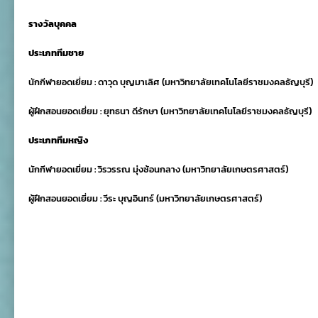
รางวัลบุคคล
ประเภททีมชาย
นักกีฬายอดเยี่ยม
:
ดาวุด บุญมาเลิศ
(
มหาวิทยาลัยเทคโนโลยีราชมงคลธัญบุรี
)
ผู้ฝึกสอนยอดเยี่ยม
:
ยุทธนา ดีรักษา
(
มหาวิทยาลัยเทคโนโลยีราชมงคลธัญบุรี
)
ประเภททีมหญิง
นักกีฬายอดเยี่ยม
:
วิรวรรณ มุ่งซ้อนกลาง
(
มหาวิทยาลัยเกษตรศาสตร์
)
ผู้ฝึกสอนยอดเยี่ยม
:
วีระ บุญอินทร์
(
มหาวิทยาลัยเกษตรศาสตร์
)