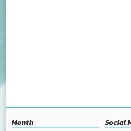
Month
Social 